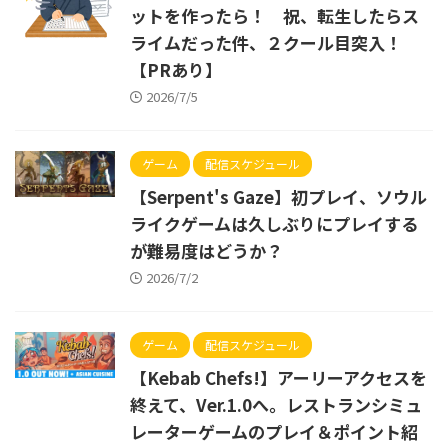
ットを作ったら！ 祝、転生したらス
ライムだった件、２クール目突入！
【PRあり】
2026/7/5
ゲーム
配信スケジュール
【Serpent's Gaze】初プレイ、ソウル
ライクゲームは久しぶりにプレイする
が難易度はどうか？
2026/7/2
ゲーム
配信スケジュール
【Kebab Chefs!】アーリーアクセスを
終えて、Ver.1.0へ。レストランシミュ
レーターゲームのプレイ＆ポイント紹