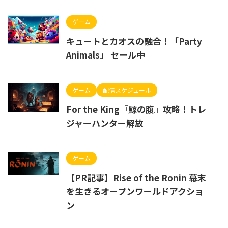
ゲーム
キュートとカオスの融合！「Party
Animals」 セール中
ゲーム
配信スケジュール
For the King『鯨の腹』攻略！トレ
ジャーハンター解放
ゲーム
【PR記事】Rise of the Ronin 幕末
を生きるオープンワールドアクショ
ン