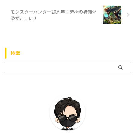
モンスターハンター20周年：究極の狩猟体
験がここに！
検索