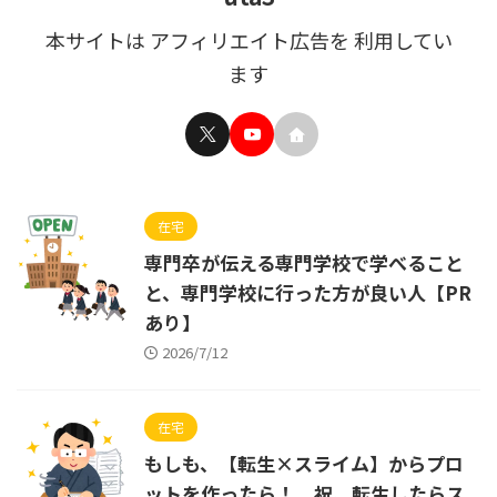
本サイトは アフィリエイト広告を 利用してい
ます
在宅
専門卒が伝える専門学校で学べること
と、専門学校に行った方が良い人【PR
あり】
2026/7/12
在宅
もしも、【転生×スライム】からプロ
ットを作ったら！ 祝、転生したらス