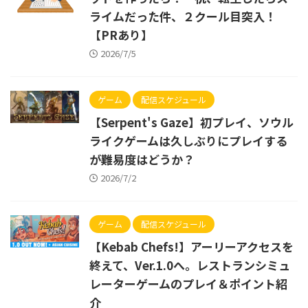
ライムだった件、２クール目突入！
【PRあり】
2026/7/5
ゲーム
配信スケジュール
【Serpent's Gaze】初プレイ、ソウル
ライクゲームは久しぶりにプレイする
が難易度はどうか？
2026/7/2
ゲーム
配信スケジュール
【Kebab Chefs!】アーリーアクセスを
終えて、Ver.1.0へ。レストランシミュ
レーターゲームのプレイ＆ポイント紹
介