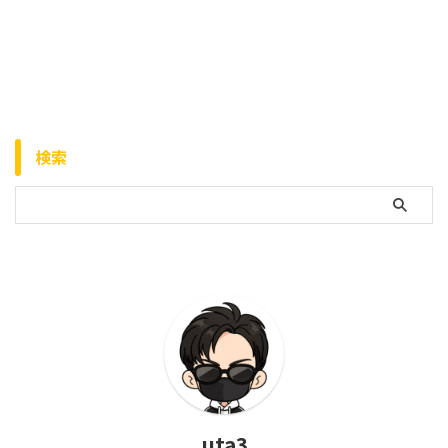
検索
uta3