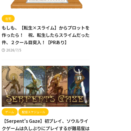
在宅
もしも、【転生×スライム】からプロットを
作ったら！ 祝、転生したらスライムだった
件、２クール目突入！【PRあり】
2026/7/5
ゲーム
配信スケジュール
【Serpent's Gaze】初プレイ、ソウルライ
クゲームは久しぶりにプレイするが難易度は