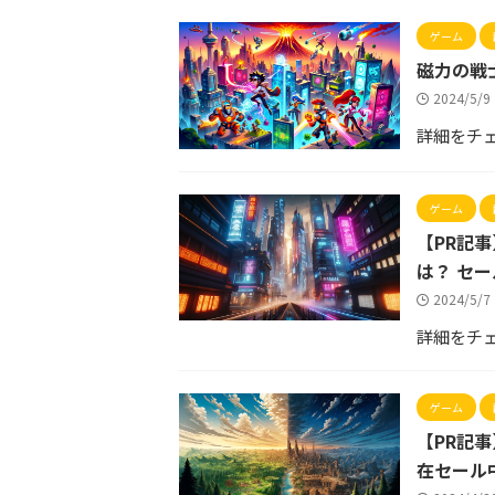
ゲーム
磁力の戦
2024/5/
詳細をチ
ゲーム
【PR記事
は？ セー
2024/5/
詳細をチ
ゲーム
【PR記事
在セール中