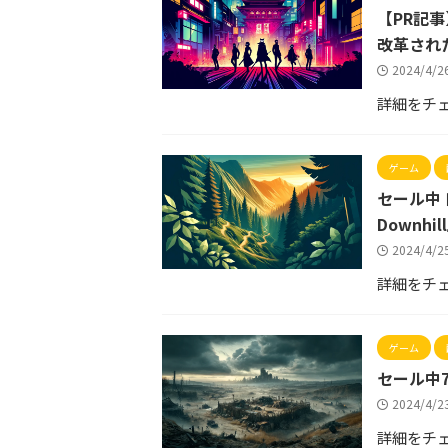
【PR記
改革され
2024/4/
詳細をチ
ゲーム
セール中 
Downhi
2024/4/
詳細をチ
ゲーム
セール中7
2024/4/
詳細をチ