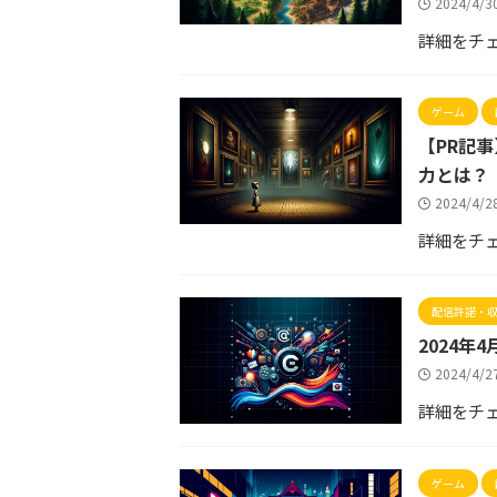
2024/4/
詳細をチ
ゲーム
【PR記事
力とは？
2024/4/
詳細をチ
配信許諾・
2024
2024/4/
詳細をチ
ゲーム