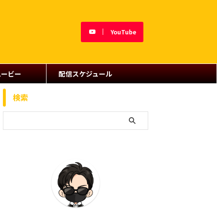
YouTube
ムービー
配信スケジュール
検索