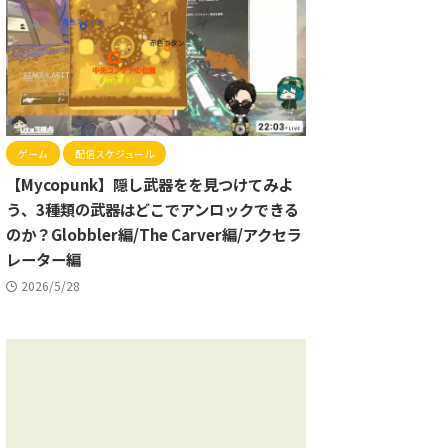
ゲーム
配信スケジュール
【Mycopunk】隠し武器をを見つけてみよ
う、3種類の武器はどこでアンロックできる
のか？Globbler編/The Carver編/アクセラ
レーター編
2026/5/28