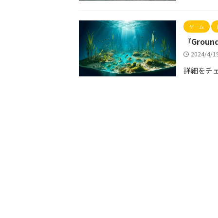
ゲーム
『Grou
2024/4/
詳細をチ