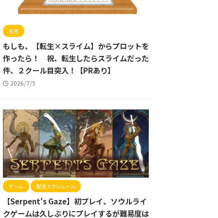
在宅
もしも、【転生×スライム】からプロットを
作ったら！ 祝、転生したらスライムだった
件、２クール目突入！【PRあり】
2026/7/5
ゲーム
配信スケジュール
【Serpent's Gaze】初プレイ、ソウルライ
クゲームは久しぶりにプレイするが難易度は