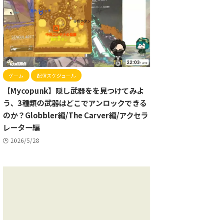
ゲーム
配信スケジュール
【Mycopunk】隠し武器をを見つけてみよ
う、3種類の武器はどこでアンロックできる
のか？Globbler編/The Carver編/アクセラ
レーター編
2026/5/28