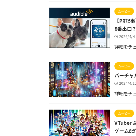
ムービー
【PR記事
8番出口
2026/4/
詳細をチ
ムービー
バーチャル
2024/4/
詳細をチ
ムービー
VTube
ゲーム配