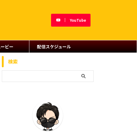
YouTube
ムービー
配信スケジュール
検索