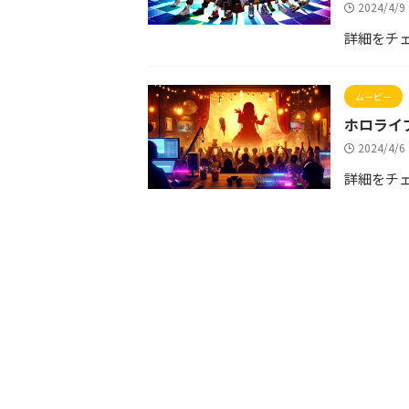
2024/4/
詳細をチ
ムービー
ホロライ
2024/4/
詳細をチ