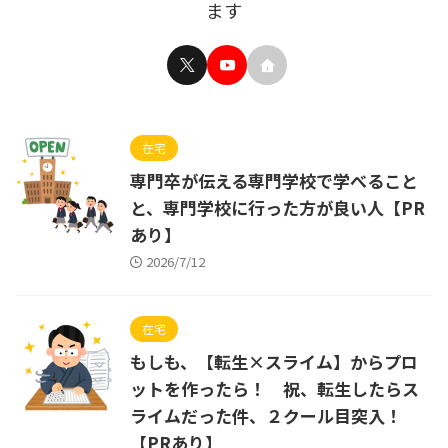
ます
在宅
専門卒が伝える専門学校で学べること
と、専門学校に行った方が良い人【PR
あり】
2026/7/12
在宅
もしも、【転生×スライム】からプロ
ットを作ったら！ 祝、転生したらス
ライムだった件、２クール目突入！
【PRあり】