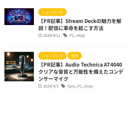
ショッピング
【PR記事】Stream Deckの魅力を解
説！配信に革命を起こす方法
2024/4/11
PC
,
shop
ショッピング
在宅
【PR記事】Audio Technica AT4040
クリアな音質と万能性を備えたコンデ
ンサーマイク
2024/4/3
funs
,
PC
,
shop