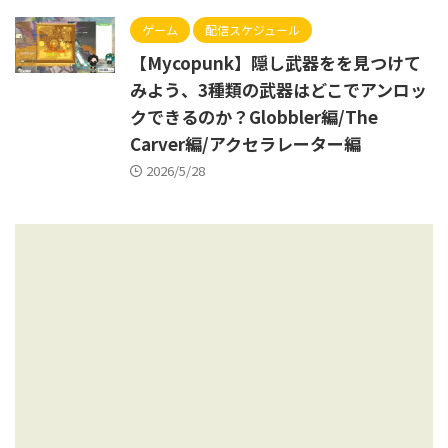
ゲーム
配信スケジュール
【Mycopunk】隠し武器をを見つけて
みよう、3種類の武器はどこでアンロッ
クできるのか？Globbler編/The
Carver編/アクセラレーター編
2026/5/28