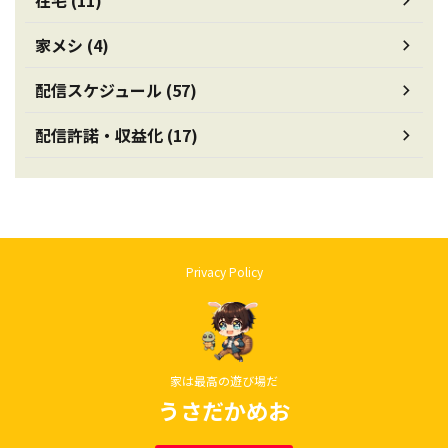
在宅 (11)
家メシ (4)
配信スケジュール (57)
配信許諾・収益化 (17)
Privacy Policy
家は最高の遊び場だ
うさだかめお