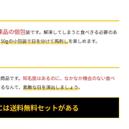
凍品の個包
装です。解凍してしまうと食べきる必要のあ
ら
50gの小包装で日を分けて馬刺し
を楽しめます。
商品です。
知名度はあるのに、なかなか機会のない食べ
べるなんて、
素敵な日を演出しましょう
。
には送料無料セットがある