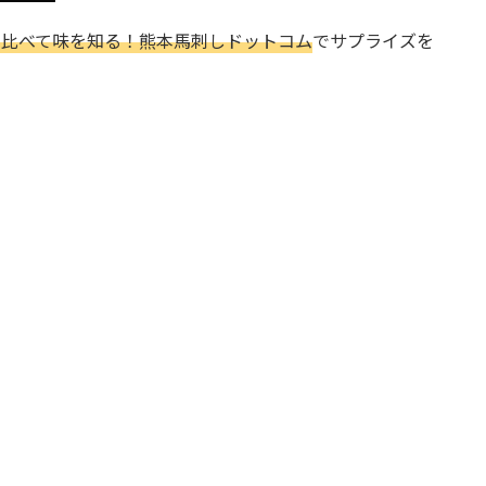
べ比べて味を知る！熊本馬刺しドットコム
でサプライズを