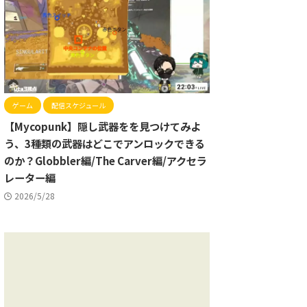
ゲーム
配信スケジュール
【Mycopunk】隠し武器をを見つけてみよ
う、3種類の武器はどこでアンロックできる
のか？Globbler編/The Carver編/アクセラ
レーター編
2026/5/28