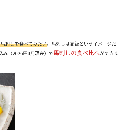
は馬刺しを食べてみたい
。馬刺しは高級というイメージだ
馬刺しの食べ比べ
込み（2026円4月現在）で
ができま