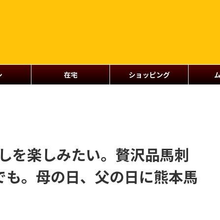
シ
在宅
ショッピング
刺しを楽しみたい。贅沢品馬刺
でも。母の日、父の日に熊本馬