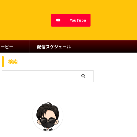
YouTube
ムービー
配信スケジュール
検索