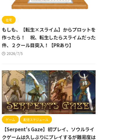
在宅
もしも、【転生×スライム】からプロットを
作ったら！ 祝、転生したらスライムだった
件、２クール目突入！【PRあり】
2026/7/5
ゲーム
配信スケジュール
【Serpent's Gaze】初プレイ、ソウルライ
クゲームは久しぶりにプレイするが難易度は