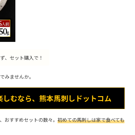
えず、セット購入で！
んでみませんか。
楽しむなら、熊本馬刺しドットコム
と、おすすめセットの数々。
初めての馬刺しは家で食べても