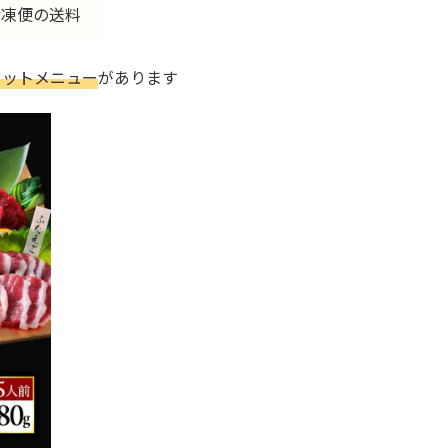
冷凍便の送料
セットメニュー
があります