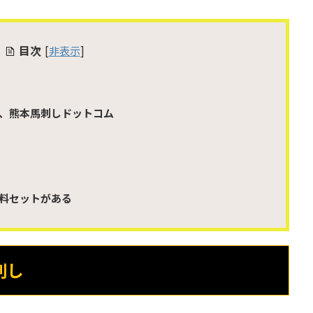
目次
[
非表示
]
、熊本馬刺しドットコム
料セットがある
刺し