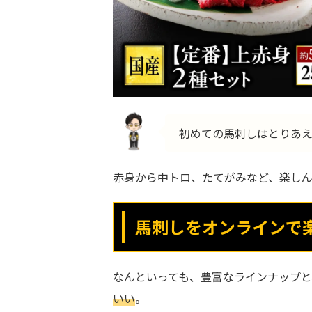
初めての馬刺しはとりあ
赤身から中トロ、たてがみなど、楽し
馬刺しをオンラインで
なんといっても、豊富なラインナップ
いい
。