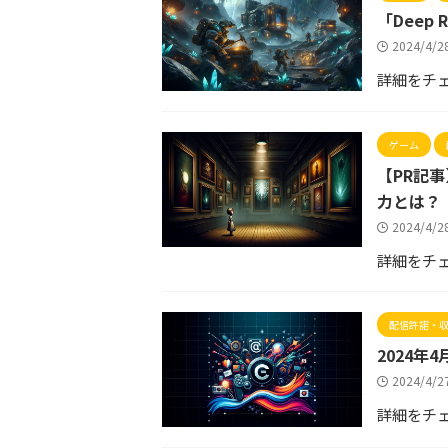
「Deep 
2024/4/
詳細をチ
ゲーム
【PR記事
力とは？
2024/4/
詳細をチ
配信許諾・
2024
2024/4/
詳細をチ