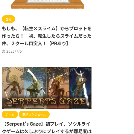
在宅
もしも、【転生×スライム】からプロットを
作ったら！ 祝、転生したらスライムだった
件、２クール目突入！【PRあり】
2026/7/5
ゲーム
配信スケジュール
【Serpent's Gaze】初プレイ、ソウルライ
クゲームは久しぶりにプレイするが難易度は