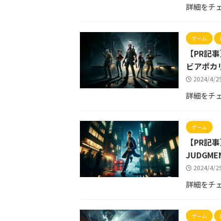
詳細をチ
ゲーム
【PR記事
ビアポカ
2024/4/
詳細をチ
ゲーム
【PR記事
JUDGM
2024/4/
詳細をチ
ゲーム