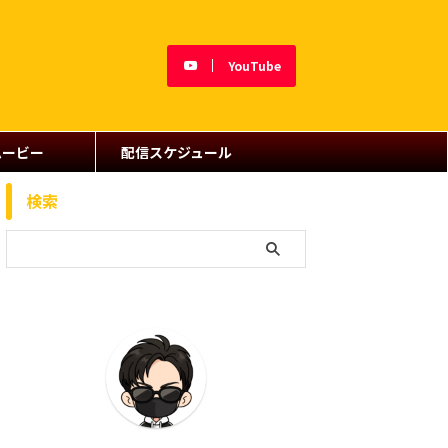
YouTube
ムービー
配信スケジュール
検索