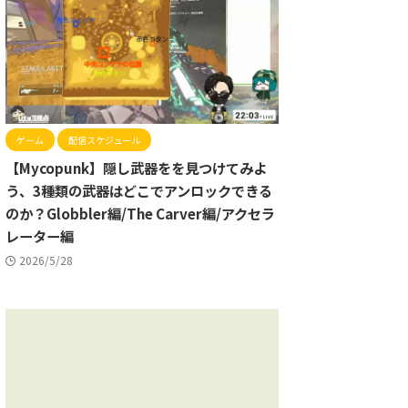
ゲーム
配信スケジュール
【Mycopunk】隠し武器をを見つけてみよ
う、3種類の武器はどこでアンロックできる
のか？Globbler編/The Carver編/アクセラ
レーター編
2026/5/28