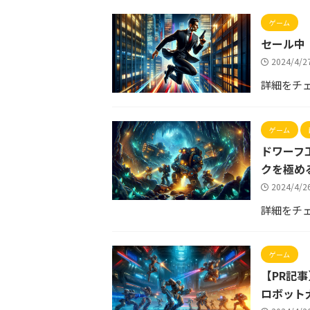
ゲーム
セール中
2024/4/
詳細をチ
ゲーム
ドワーフ工
クを極め
2024/4/
詳細をチ
ゲーム
【PR記
ロボット