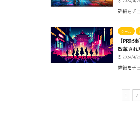
2024/4/
詳細をチ
ゲーム
【PR記
改革され
2024/4/
詳細をチ
1
2