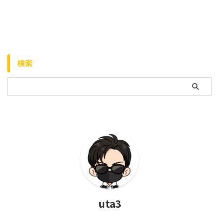
検索
uta3