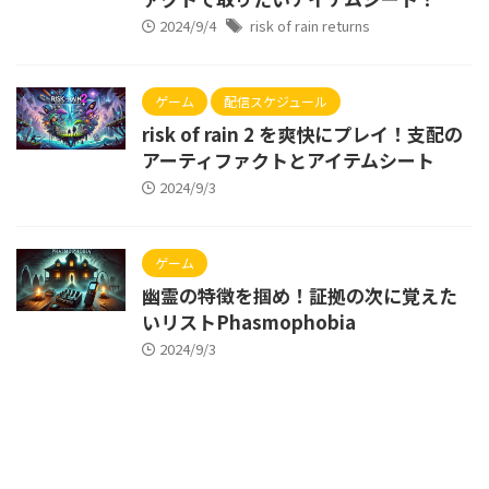
2024/9/4
risk of rain returns
ゲーム
配信スケジュール
risk of rain 2 を爽快にプレイ！支配の
アーティファクトとアイテムシート
2024/9/3
ゲーム
幽霊の特徴を掴め！証拠の次に覚えた
いリストPhasmophobia
2024/9/3