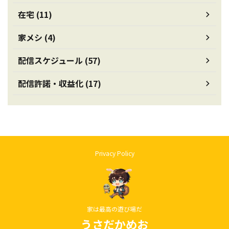
在宅 (11)
家メシ (4)
配信スケジュール (57)
配信許諾・収益化 (17)
Privacy Policy
家は最高の遊び場だ
うさだかめお