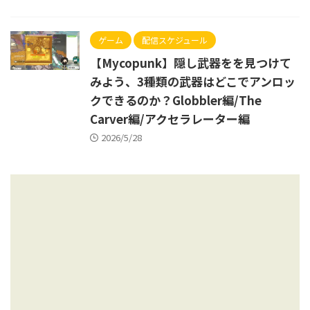
ゲーム
配信スケジュール
【Mycopunk】隠し武器をを見つけて
みよう、3種類の武器はどこでアンロッ
クできるのか？Globbler編/The
Carver編/アクセラレーター編
2026/5/28