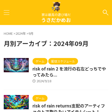
家は最高の遊び場だ
うさだかめお
HOME
>
2024年
>
9月
月別アーカイブ：2024年09月
ゲーム
配信スケジュール
risk of rain 2 を流行の右左どっちでや
ってみたら...
2024/9/18
ゲーム
risk of rain returns支配のアーティフ
ァクトで取りたいアイテムシート！