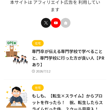
本サイトは アフィリエイト広告を 利用してい
ます
在宅
専門卒が伝える専門学校で学べること
と、専門学校に行った方が良い人【PR
あり】
2026/7/12
在宅
もしも、【転生×スライム】からプロ
ットを作ったら！ 祝、転生したらス
ライムだった件、２クール目突入！