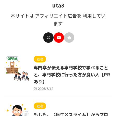
uta3
本サイトは アフィリエイト広告を 利用してい
ます
在宅
専門卒が伝える専門学校で学べること
と、専門学校に行った方が良い人【PR
あり】
2026/7/12
在宅
もしも、【転生×スライム】からプロ