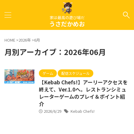
家は最高の遊び場だ
うさだかめお
HOME
>
2026年
>
6月
月別アーカイブ：2026年06月
ゲーム
配信スケジュール
【Kebab Chefs!】アーリーアクセスを
終えて、Ver.1.0へ。レストランシミュ
レーターゲームのプレイ＆ポイント紹
介
2026/6/29
Kebab Chefs!