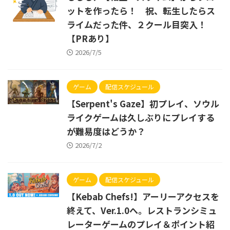
ットを作ったら！ 祝、転生したらス
ライムだった件、２クール目突入！
【PRあり】
2026/7/5
ゲーム
配信スケジュール
【Serpent's Gaze】初プレイ、ソウル
ライクゲームは久しぶりにプレイする
が難易度はどうか？
2026/7/2
ゲーム
配信スケジュール
【Kebab Chefs!】アーリーアクセスを
終えて、Ver.1.0へ。レストランシミュ
レーターゲームのプレイ＆ポイント紹