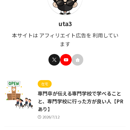
uta3
本サイトは アフィリエイト広告を 利用してい
ます
在宅
専門卒が伝える専門学校で学べること
と、専門学校に行った方が良い人【PR
あり】
2026/7/12