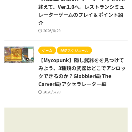
終えて、Ver.1.0へ。レストランシミュ
レーターゲームのプレイ＆ポイント紹
介
2026/6/29
ゲーム
配信スケジュール
【Mycopunk】隠し武器をを見つけて
みよう、3種類の武器はどこでアンロッ
クできるのか？Globbler編/The
Carver編/アクセラレーター編
2026/5/28