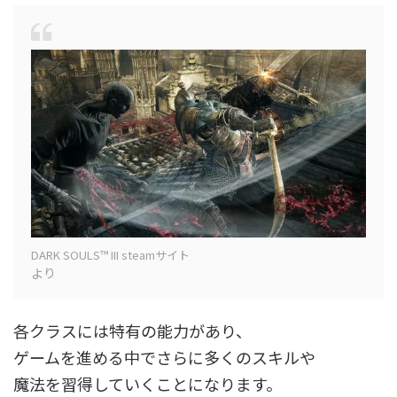
DARK SOULS™ III steamサイト
より
各クラスには特有の能力があり、
ゲームを進める中でさらに多くのスキルや
魔法を習得していくことになります。