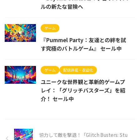
ルの新たな冒険へ
ゲーム
『Pummel Party：友達との絆を試
す究極のバトルゲーム』 セール中
ゲーム
配信許諾・収益化
ユニークな世界観と革新的ゲームプ
レイ：「グリッチバスターズ」を紹
介！ セール中
協力して敵を撃退！「Glitch Busters: Stu