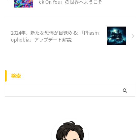
ck On You」の世界へようこそ
2024年、新たな恐怖が目覚める: 「Phasm
ophobia」アップデート解説
検索