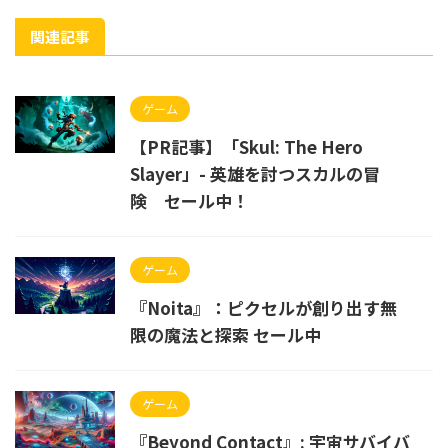
関連記事
ゲーム
【PR記事】「Skul: The Hero
Slayer」- 英雄を討つスカルの冒
険 セール中！
ゲーム
『Noita』：ピクセルが創り出す無
限の魔法と探索 セール中
ゲーム
『Beyond Contact』: 宇宙サバイバ