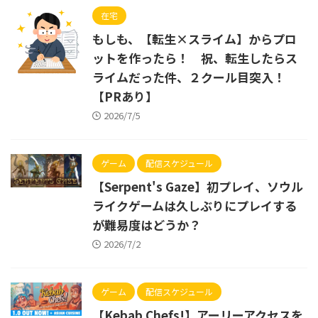
在宅
もしも、【転生×スライム】からプロ
ットを作ったら！ 祝、転生したらス
ライムだった件、２クール目突入！
【PRあり】
2026/7/5
ゲーム
配信スケジュール
【Serpent's Gaze】初プレイ、ソウル
ライクゲームは久しぶりにプレイする
が難易度はどうか？
2026/7/2
ゲーム
配信スケジュール
【Kebab Chefs!】アーリーアクセスを