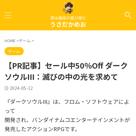
家は最高の遊び場だ
うさだかめお
HOME
>
ゲーム
>
ゲーム
【PR記事】セール中50％Off ダーク
ソウルIII：滅びの中の光を求めて
2024-05-12
『ダークソウルIII』は、フロム・ソフトウェアによ
って
開発され、バンダイナムコエンターテインメントが
発売したアクションRPGです。