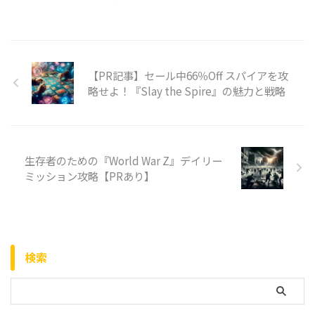
【PR記事】セール中66％Off スパイアを攻
略せよ！『Slay the Spire』の魅力と戦略
生存者のための『World War Z』デイリー
ミッション攻略【PRあり】
検索