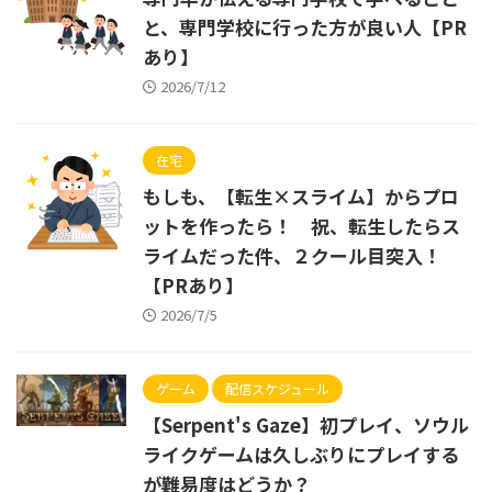
と、専門学校に行った方が良い人【PR
あり】
2026/7/12
在宅
もしも、【転生×スライム】からプロ
ットを作ったら！ 祝、転生したらス
ライムだった件、２クール目突入！
【PRあり】
2026/7/5
ゲーム
配信スケジュール
【Serpent's Gaze】初プレイ、ソウル
ライクゲームは久しぶりにプレイする
が難易度はどうか？