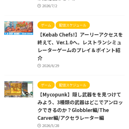
2026/7/2
ゲーム
配信スケジュール
【Kebab Chefs!】アーリーアクセスを
終えて、Ver.1.0へ。レストランシミュ
レーターゲームのプレイ＆ポイント紹
介
2026/6/29
ゲーム
配信スケジュール
【Mycopunk】隠し武器をを見つけて
みよう、3種類の武器はどこでアンロッ
クできるのか？Globbler編/The
Carver編/アクセラレーター編
2026/5/28