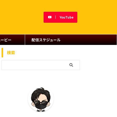
YouTube
ムービー
配信スケジュール
検索