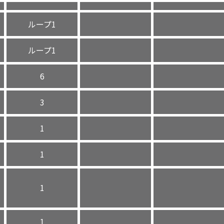
ループ1
ループ1
6
3
1
1
1
1