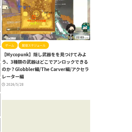
ゲーム
配信スケジュール
【Mycopunk】隠し武器をを見つけてみよ
う、3種類の武器はどこでアンロックできる
のか？Globbler編/The Carver編/アクセラ
レーター編
2026/5/28