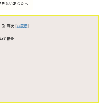
 が攻略できないあなたへ
目次
[
非表示
]
いて紹介