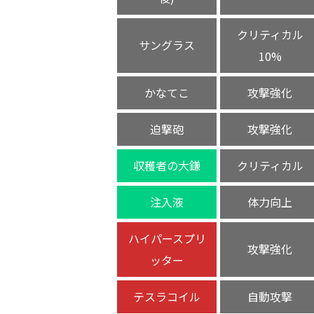
クリティカル
サングラス
10%
かなてこ
攻撃強化
迫撃砲
攻撃強化
収穫者の大鎌
クリティカル
注入液
体力向上
ハイパースプリ
攻撃強化
ッター
テスラコイル
自動攻撃