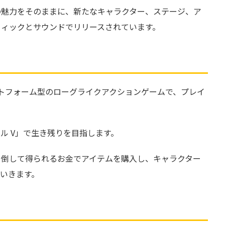
の魅力をそのままに、新たなキャラクター、ステージ、ア
フィックとサウンドでリリースされています。
は、2Dプラットフォーム型のローグライクアクションゲームで、プレイ
ル V」で生き残りを目指します。
を倒して得られるお金でアイテムを購入し、キャラクター
いきます。