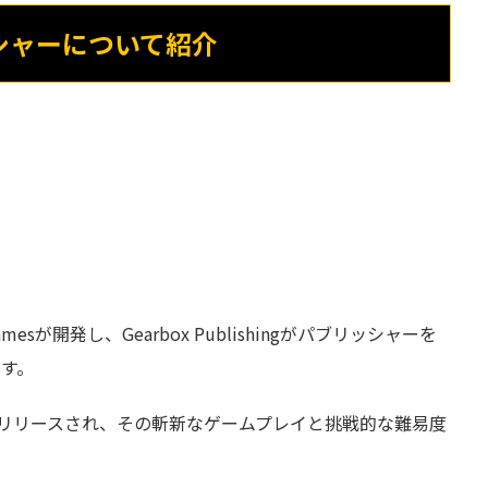
シャーについて紹介
oo Gamesが開発し、Gearbox Publishingがパブリッシャーを
です。
013年にリリースされ、その斬新なゲームプレイと挑戦的な難易度