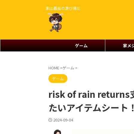
家は最高の遊び場だ
ゲーム
家メ
HOME
>
ゲーム
>
ゲーム
risk of rain r
たいアイテムシート
2024-09-04