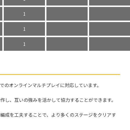
1
1
1
は、最大4人までのオンラインマルチプレイに対応しています。
操作し、互いの強みを活かして協力することができます。
ム編成を工夫することで、より多くのステージをクリアす