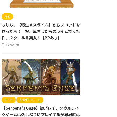
在宅
もしも、【転生×スライム】からプロットを
作ったら！ 祝、転生したらスライムだった
件、２クール目突入！【PRあり】
2026/7/5
ゲーム
配信スケジュール
【Serpent's Gaze】初プレイ、ソウルライ
クゲームは久しぶりにプレイするが難易度は