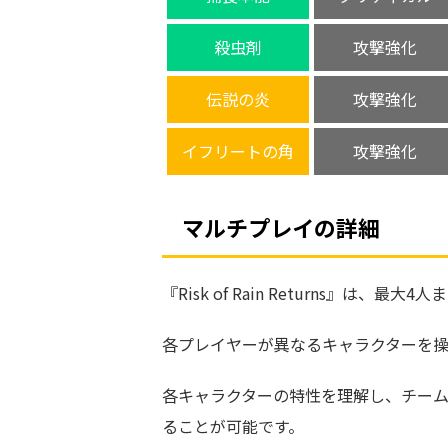
殺虫剤
攻撃強化
伝説の炎
攻撃強化
イフリートの角
攻撃強化
マルチプレイの詳細
『Risk of Rain Returns』
各プレイヤーが異なるキャラクターを
各キャラクターの特性を理解し、チー
ることが可能です。