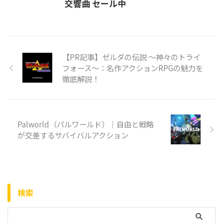
交響曲 セール中
【PR記事】ゼルダの伝説 〜神々のトライ
フォース〜：名作アクションRPGの魅力を
徹底解説！
Palworld（パルワールド）｜自由と戦略
が交差するサバイバルアクション
検索