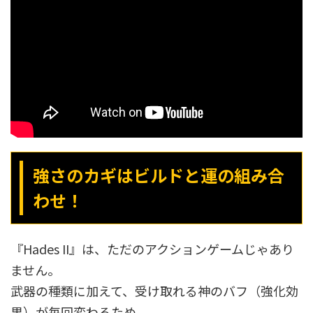
強さのカギはビルドと運の組み合
わせ！
『Hades II』は、ただのアクションゲームじゃあり
ません。
武器の種類に加えて、受け取れる神のバフ（強化効
果）が毎回変わるため、