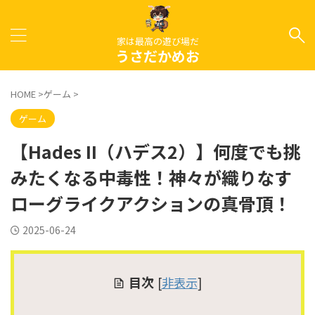
家は最高の遊び場だ
うさだかめお
HOME
>
ゲーム
>
ゲーム
【Hades II（ハデス2）】何度でも挑
みたくなる中毒性！神々が織りなす
ローグライクアクションの真骨頂！
2025-06-24
目次
[
非表示
]