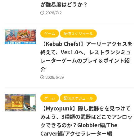
が難易度はどうか？
2026/7/2
ゲーム
配信スケジュール
【Kebab Chefs!】アーリーアクセスを
終えて、Ver.1.0へ。レストランシミュ
レーターゲームのプレイ＆ポイント紹
介
2026/6/29
ゲーム
配信スケジュール
【Mycopunk】隠し武器をを見つけて
みよう、3種類の武器はどこでアンロッ
クできるのか？Globbler編/The
Carver編/アクセラレーター編