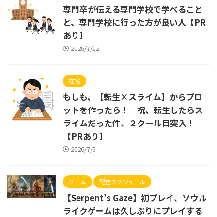
専門卒が伝える専門学校で学べること
と、専門学校に行った方が良い人【PR
あり】
2026/7/12
在宅
もしも、【転生×スライム】からプロ
ットを作ったら！ 祝、転生したらス
ライムだった件、２クール目突入！
【PRあり】
2026/7/5
ゲーム
配信スケジュール
【Serpent's Gaze】初プレイ、ソウル
ライクゲームは久しぶりにプレイする