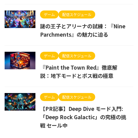
ゲーム
配信スケジュール
謎の王子とアリーナの試練：『Nine
Parchments』の魅力に迫る
ゲーム
配信スケジュール
『Paint the Town Red』徹底解
説：地下モードとボス戦の極意
ゲーム
配信スケジュール
【PR記事】Deep Dive モード入門:
「Deep Rock Galactic」の究極の挑
戦 セール中