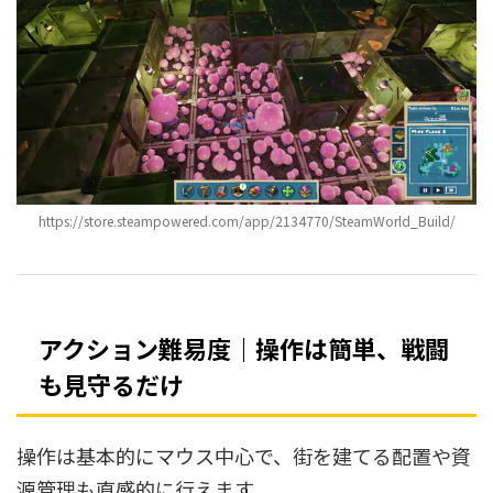
https://store.steampowered.com/app/2134770/SteamWorld_Build/
アクション難易度｜操作は簡単、戦闘
も見守るだけ
操作は基本的にマウス中心で、街を建てる配置や資
源管理も直感的に行えます。