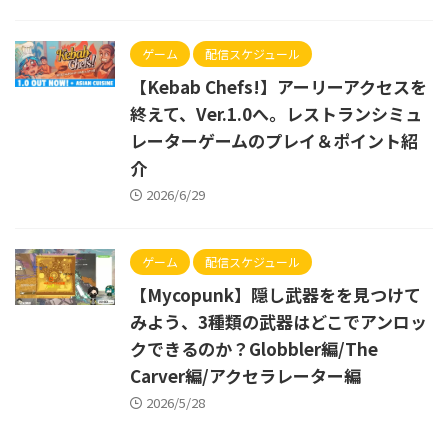
ゲーム
配信スケジュール
【Kebab Chefs!】アーリーアクセスを
終えて、Ver.1.0へ。レストランシミュ
レーターゲームのプレイ＆ポイント紹
介
2026/6/29
ゲーム
配信スケジュール
【Mycopunk】隠し武器をを見つけて
みよう、3種類の武器はどこでアンロッ
クできるのか？Globbler編/The
Carver編/アクセラレーター編
2026/5/28