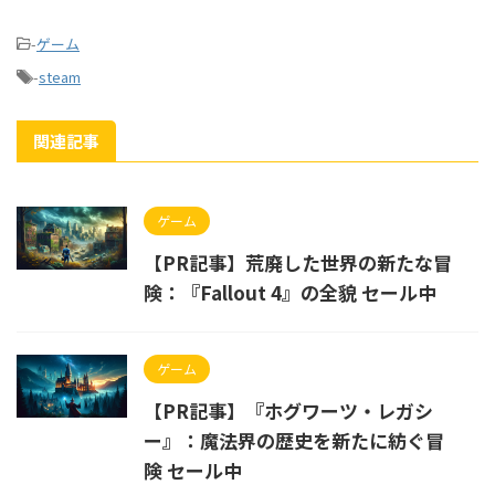
-
ゲーム
-
steam
関連記事
ゲーム
【PR記事】荒廃した世界の新たな冒
険：『Fallout 4』の全貌 セール中
ゲーム
【PR記事】『ホグワーツ・レガシ
ー』：魔法界の歴史を新たに紡ぐ冒
険 セール中