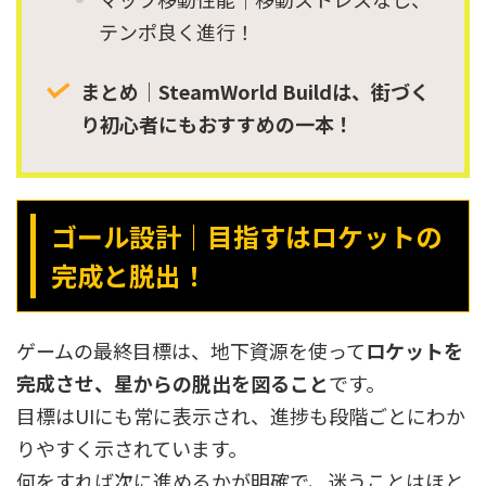
テンポ良く進行！
まとめ｜SteamWorld Buildは、街づく
り初心者にもおすすめの一本！
ゴール設計｜目指すはロケットの
完成と脱出！
ゲームの最終目標は、地下資源を使って
ロケットを
完成させ、星からの脱出を図ること
です。
目標はUIにも常に表示され、進捗も段階ごとにわか
りやすく示されています。
何をすれば次に進めるかが明確で、迷うことはほと