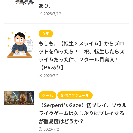
あり】
2026/7/12
在宅
もしも、【転生×スライム】からプロ
ットを作ったら！ 祝、転生したらス
ライムだった件、２クール目突入！
【PRあり】
2026/7/5
ゲーム
配信スケジュール
【Serpent's Gaze】初プレイ、ソウル
ライクゲームは久しぶりにプレイする
が難易度はどうか？
2026/7/2