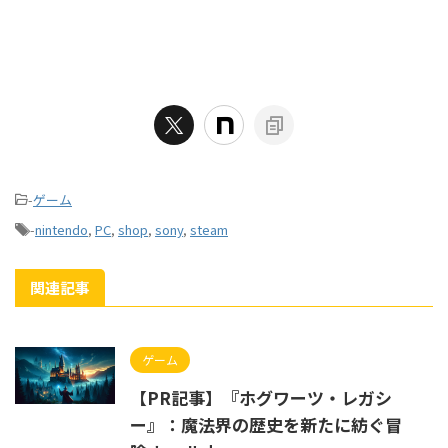
-
ゲーム
-
nintendo
,
PC
,
shop
,
sony
,
steam
関連記事
ゲーム
【PR記事】『ホグワーツ・レガシ
ー』：魔法界の歴史を新たに紡ぐ冒