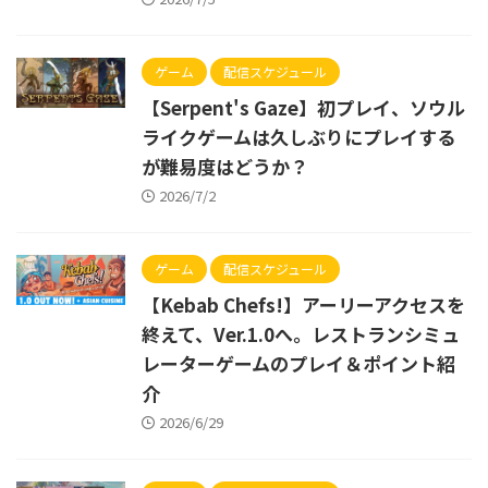
ゲーム
配信スケジュール
【Serpent's Gaze】初プレイ、ソウル
ライクゲームは久しぶりにプレイする
が難易度はどうか？
2026/7/2
ゲーム
配信スケジュール
【Kebab Chefs!】アーリーアクセスを
終えて、Ver.1.0へ。レストランシミュ
レーターゲームのプレイ＆ポイント紹
介
2026/6/29