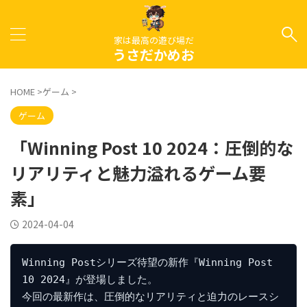
家は最高の遊び場だ
うさだかめお
HOME
>
ゲーム
>
ゲーム
「Winning Post 10 2024：圧倒的な
リアリティと魅力溢れるゲーム要
素」
2024-04-04
Winning Postシリーズ待望の新作『Winning Post 
10 2024』が登場しました。

今回の最新作は、圧倒的なリアリティと迫力のレースシ