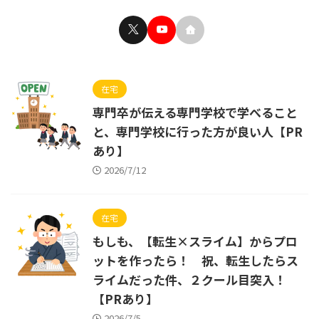
在宅
専門卒が伝える専門学校で学べること
と、専門学校に行った方が良い人【PR
あり】
2026/7/12
在宅
もしも、【転生×スライム】からプロ
ットを作ったら！ 祝、転生したらス
ライムだった件、２クール目突入！
【PRあり】
2026/7/5