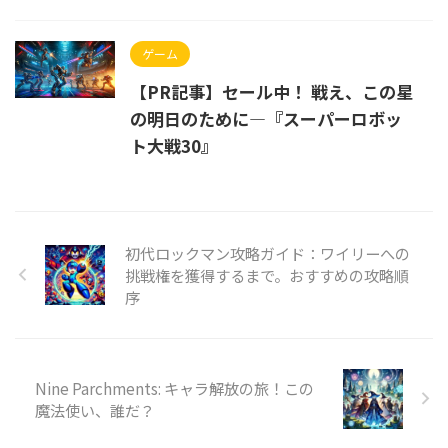
ゲーム
【PR記事】セール中！ 戦え、この星
の明日のために—『スーパーロボッ
ト大戦30』
初代ロックマン攻略ガイド：ワイリーへの
挑戦権を獲得するまで。おすすめの攻略順
序
Nine Parchments: キャラ解放の旅！この
魔法使い、誰だ？