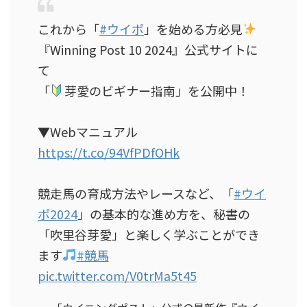
これから「
#ウイポ
」を始める方必見
『Winning Post 10 2024』公式サイトに
て
「
芽愛のビギナー指南」を公開中！
▼Webマニュアル
https://t.co/94VfPDfOHk
競走馬の育成方法やレースなど、「
#ウイ
ポ2024
」の基本的な進め方を、秘書の
「吹里谷芽愛」と楽しく学ぶことができ
ます
#競馬
pic.twitter.com/V0trMa5t45