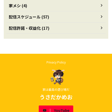
家メシ (4)
配信スケジュール (57)
配信許諾・収益化 (17)
Privacy Policy
家は最高の遊び場だ
うさだかめお
YouTube