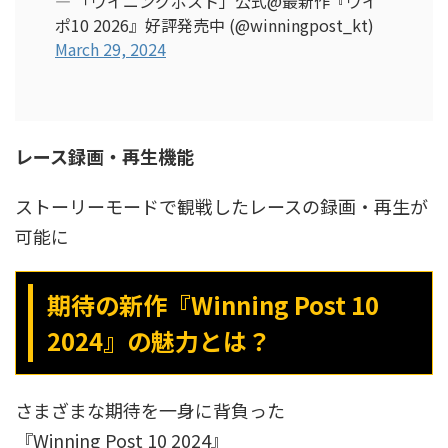
— 「ウイニングポスト」公式@最新作『ウイ
ポ10 2026』好評発売中 (@winningpost_kt)
March 29, 2024
レース録画・再生機能
ストーリーモードで観戦したレースの録画・再生が
可能に
期待の新作『Winning Post 10
2024』の魅力とは？
さまざまな期待を一身に背負った
『Winning Post 10 2024』