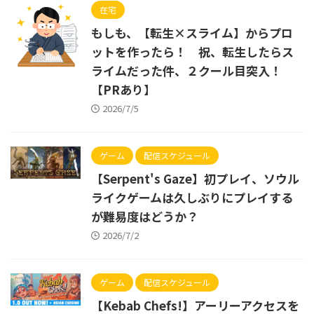
在宅
もしも、【転生×スライム】からプロ
ットを作ったら！ 祝、転生したらス
ライムだった件、２クール目突入！
【PRあり】
2026/7/5
ゲーム
配信スケジュール
【Serpent's Gaze】初プレイ、ソウル
ライクゲームは久しぶりにプレイする
が難易度はどうか？
2026/7/2
ゲーム
配信スケジュール
【Kebab Chefs!】アーリーアクセスを