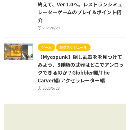
終えて、Ver.1.0へ。レストランシミュ
レーターゲームのプレイ＆ポイント紹
介
2026/6/29
ゲーム
配信スケジュール
【Mycopunk】隠し武器をを見つけて
みよう、3種類の武器はどこでアンロッ
クできるのか？Globbler編/The
Carver編/アクセラレーター編
2026/5/28