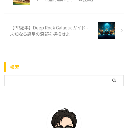
【PR記事】Deep Rock Galacticガイド -
未知なる惑星の深部を探検せよ
検索