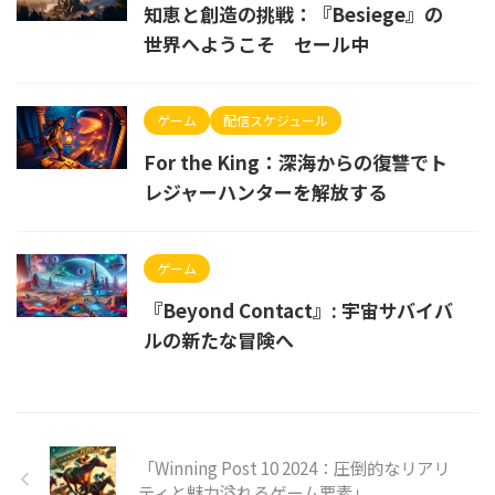
知恵と創造の挑戦：『Besiege』の
世界へようこそ セール中
ゲーム
配信スケジュール
For the King：深海からの復讐でト
レジャーハンターを解放する
ゲーム
『Beyond Contact』: 宇宙サバイバ
ルの新たな冒険へ
「Winning Post 10 2024：圧倒的なリアリ
ティと魅力溢れるゲーム要素」