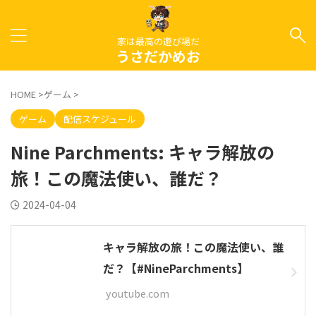
家は最高の遊び場だ
うさだかめお
HOME
>
ゲーム
>
ゲーム
配信スケジュール
Nine Parchments: キャラ解放の
旅！この魔法使い、誰だ？
2024-04-04
キャラ解放の旅！この魔法使い、誰
だ？【#NineParchments】
youtube.com