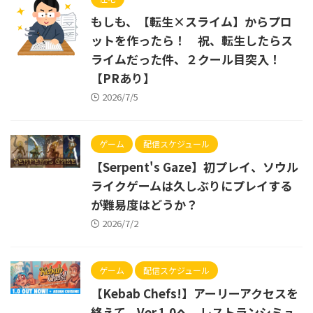
もしも、【転生×スライム】からプロ
ットを作ったら！ 祝、転生したらス
ライムだった件、２クール目突入！
【PRあり】
2026/7/5
ゲーム
配信スケジュール
【Serpent's Gaze】初プレイ、ソウル
ライクゲームは久しぶりにプレイする
が難易度はどうか？
2026/7/2
ゲーム
配信スケジュール
【Kebab Chefs!】アーリーアクセスを
終えて、Ver.1.0へ。レストランシミュ