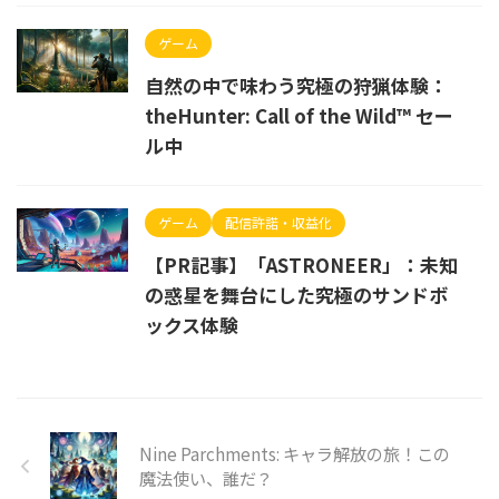
ゲーム
自然の中で味わう究極の狩猟体験：
theHunter: Call of the Wild™ セー
ル中
ゲーム
配信許諾・収益化
【PR記事】「ASTRONEER」：未知
の惑星を舞台にした究極のサンドボ
ックス体験
Nine Parchments: キャラ解放の旅！この
魔法使い、誰だ？