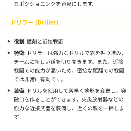
なポジショニングを容易にします。
ドリラー (Driller)
役割
: 掘削と近接戦闘
特徴
: ドリラーは強力なドリルで岩を掘り進み、
チームに新しい道を切り開きます。また、近接
戦闘での能力が高いため、密接な距離での戦闘
では非常に有効です。
装備
: ドリルを使用して素早く地形を変更し、突
破口を作ることができます。火炎放射器などの
強力な近接武器を装備し、近くの敵を一掃しま
す。