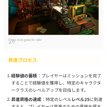
Deep rock galactic wiki
より
昇進プロセス
経験値の蓄積
：プレイヤーはミッションを完了
することで経験値を獲得し、特定のキャラクタ
ークラスのレベルアップを目指します。
昇進資格の達成
：特定のレベル
レベル25
に到達
すると、プレイヤーは昇進のための資格を得ま