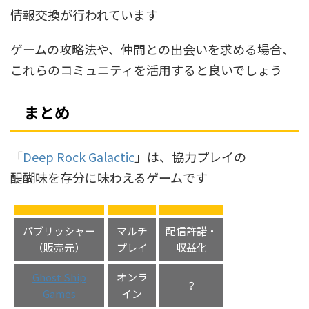
情報交換が行われています
ゲームの攻略法や、仲間との出会いを求める場合、
これらのコミュニティを活用すると良いでしょう
まとめ
「
Deep Rock Galactic
」は、協力プレイの
醍醐味を存分に味わえるゲームです
パブリッシャー
マルチ
配信許諾・
（販売元）
プレイ
収益化
Ghost Ship
オンラ
？
Games
イン