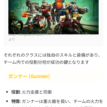
Deep rock galactic 公式サイト
より
それぞれのクラスには独自のスキルと装備があり、
チーム内での役割分担が成功の鍵となります
ガンナー (Gunner)
役割
: 火力支援と防衛
特徴
: ガンナーは重火器を扱い、チームの火力を