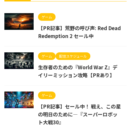
ゲーム
【PR記事】荒野の呼び声: Red Dead
Redemption 2 セール中
ゲーム
配信スケジュール
生存者のための『World War Z』デ
イリーミッション攻略【PRあり】
ゲーム
【PR記事】セール中！ 戦え、この星
の明日のために—『スーパーロボッ
ト大戦30』