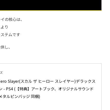
ムプレイの核心は、
により
システムです
提供し、
ズ
he Hero Slayer(スカル ザ ヒーロー スレイヤー)デラックス
 - PS4 (【特典】アートブック、オリジナルサウンド
メタルピンバッジ 同梱)