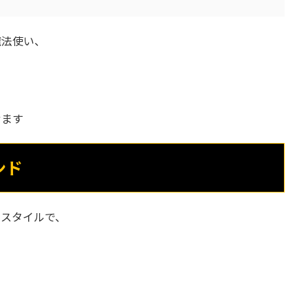
魔法使い、
せます
ンド
トスタイルで、