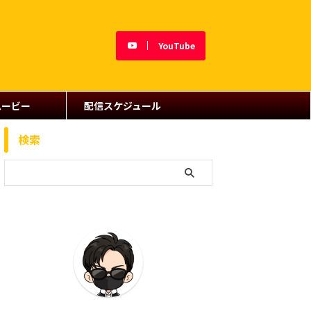
YouTube
ムービー
配信スケジュール
検索