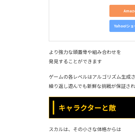
Ama
Yahoo!シ
より強力な頭蓋骨や組み合わせを
発見することができます
ゲームの各レベルはアルゴリズム生成
繰り返し遊んでも新鮮な挑戦が保証され
キャラクターと敵
スカルは、その小さな体格からは