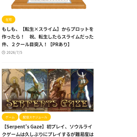
在宅
もしも、【転生×スライム】からプロットを
作ったら！ 祝、転生したらスライムだった
件、２クール目突入！【PRあり】
2026/7/5
ゲーム
配信スケジュール
【Serpent's Gaze】初プレイ、ソウルライ
クゲームは久しぶりにプレイするが難易度は