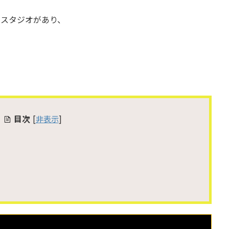
ムスタジオがあり、
、
目次
[
非表示
]