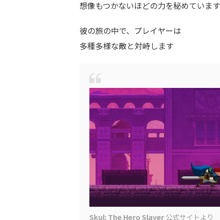
想像もつかないほどの力を秘めていま
彼の旅の中で、プレイヤーは
多種多様な敵と対峙します
Skul: The Hero Slayer
公式サイトより