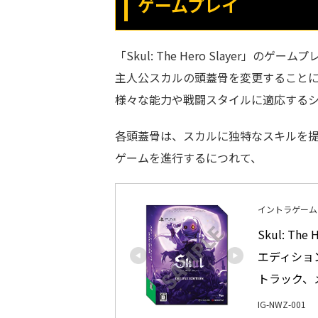
ゲームプレイ
「Skul: The Hero Slayer」のゲー
主人公スカルの頭蓋骨を変更すること
様々な能力や戦闘スタイルに適応する
各頭蓋骨は、スカルに独特なスキルを
ゲームを進行するにつれて、
イントラゲーム
Skul: T
エディション
トラック、
IG-NWZ-001