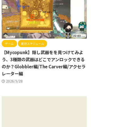
ゲーム
配信スケジュール
【Mycopunk】隠し武器をを見つけてみよ
う、3種類の武器はどこでアンロックできる
のか？Globbler編/The Carver編/アクセラ
レーター編
2026/5/28