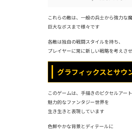
これらの敵は、一般の兵士から強力な
巨大なボスまで様々です
各敵は独自の戦闘スタイルを持ち、
プレイヤーに常に新しい戦略を考えさ
グラフィックスとサウ
このゲームは、手描きのピクセルアー
魅力的なファンタジー世界を
生き生きと表現しています
色鮮やかな背景とディテールに