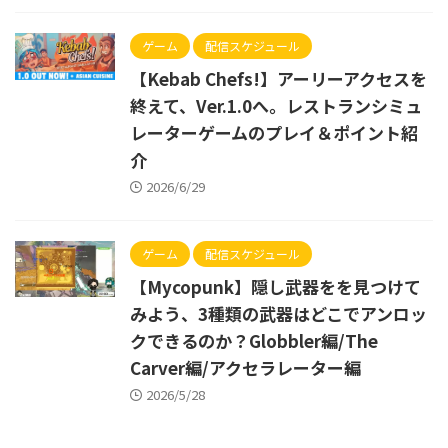
ゲーム
配信スケジュール
【Kebab Chefs!】アーリーアクセスを
終えて、Ver.1.0へ。レストランシミュ
レーターゲームのプレイ＆ポイント紹
介
2026/6/29
ゲーム
配信スケジュール
【Mycopunk】隠し武器をを見つけて
みよう、3種類の武器はどこでアンロッ
クできるのか？Globbler編/The
Carver編/アクセラレーター編
2026/5/28