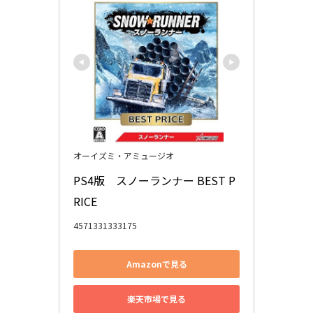
オーイズミ・アミュージオ
PS4版　スノーランナー BEST P
RICE
4571331333175
Amazonで見る
楽天市場で見る