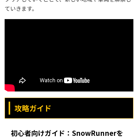
ていきます。
攻略ガイド
初心者向けガイド：SnowRunnerを