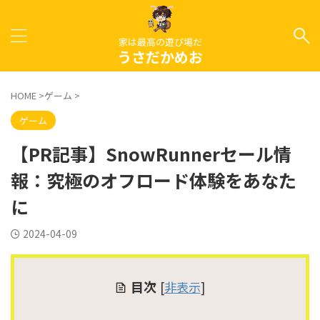
家は最高の遊び場だ
うさだかめお
HOME
>
ゲーム
>
ゲーム
【PR記事】SnowRunnerセール情
報：究極のオフロード体験をあなた
に
2024-04-09
目次
[
非表示
]