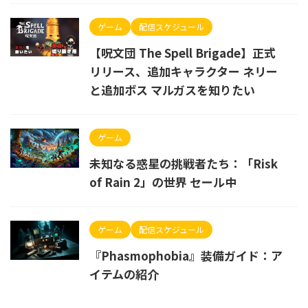
ゲーム
配信スケジュール
【呪文団 The Spell Brigade】正式
リリース、追加キャラクター ネリー
と追加ボス マルガスを知りたい
ゲーム
未知なる惑星の挑戦者たち：「Risk
of Rain 2」の世界 セール中
ゲーム
配信スケジュール
『Phasmophobia』装備ガイド：ア
イテムの紹介