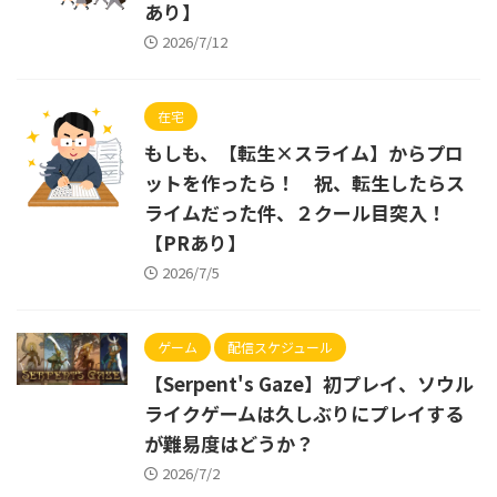
あり】
2026/7/12
在宅
もしも、【転生×スライム】からプロ
ットを作ったら！ 祝、転生したらス
ライムだった件、２クール目突入！
【PRあり】
2026/7/5
ゲーム
配信スケジュール
【Serpent's Gaze】初プレイ、ソウル
ライクゲームは久しぶりにプレイする
が難易度はどうか？
2026/7/2