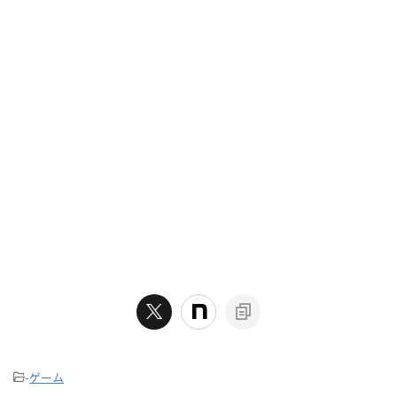
-
ゲーム