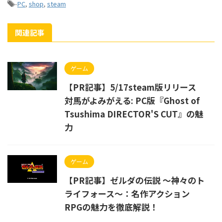
-
PC
,
shop
,
steam
関連記事
ゲーム
【PR記事】5/17steam版リリース
対馬がよみがえる: PC版『Ghost of
Tsushima DIRECTOR'S CUT』の魅
力
ゲーム
【PR記事】ゼルダの伝説 〜神々のト
ライフォース〜：名作アクション
RPGの魅力を徹底解説！