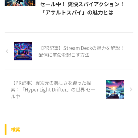
セール中！ 爽快スパイアクション！
「アサルトスパイ」の魅力とは
【PR記事】Stream Deckの魅力を解説！
配信に革命を起こす方法
【PR記事】異次元の美しさを纏った探
索：「Hyper Light Drifter」の世界 セー
ル中
検索