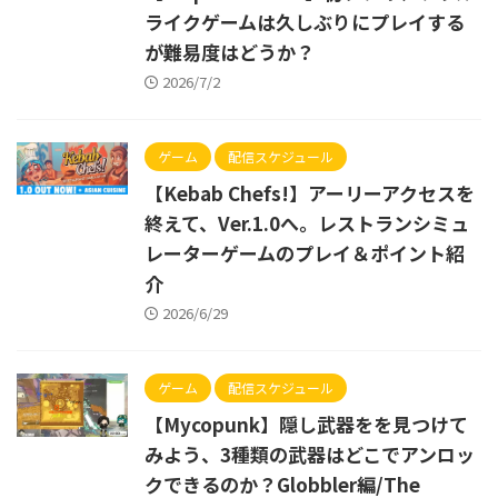
ライクゲームは久しぶりにプレイする
が難易度はどうか？
2026/7/2
ゲーム
配信スケジュール
【Kebab Chefs!】アーリーアクセスを
終えて、Ver.1.0へ。レストランシミュ
レーターゲームのプレイ＆ポイント紹
介
2026/6/29
ゲーム
配信スケジュール
【Mycopunk】隠し武器をを見つけて
みよう、3種類の武器はどこでアンロッ
クできるのか？Globbler編/The