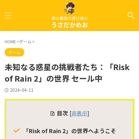
家は最高の遊び場だ
うさだかめお
HOME
>
ゲーム
>
ゲーム
未知なる惑星の挑戦者たち：「Risk
of Rain 2」の世界 セール中
2024-04-11
目次
[
非表示
]
「Risk of Rain 2」の世界へようこそ