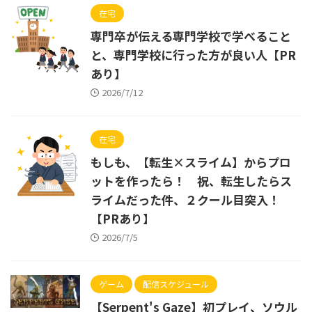
在宅
専門卒が伝える専門学校で学べること
と、専門学校に行った方が良い人【PR
あり】
2026/7/12
在宅
もしも、【転生×スライム】からプロ
ットを作ったら！ 祝、転生したらス
ライムだった件、２クール目突入！
【PRあり】
2026/7/5
ゲーム
配信スケジュール
【Serpent's Gaze】初プレイ、ソウル