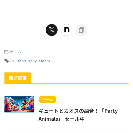
-
ゲーム
-
PC
,
shop
,
sony
,
steam
関連記事
ゲーム
キュートとカオスの融合！「Party
Animals」 セール中