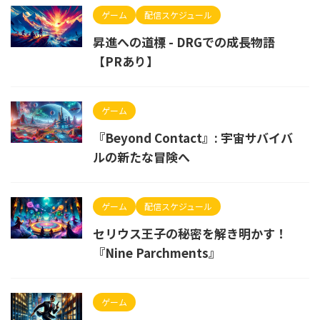
ゲーム
配信スケジュール
昇進への道標 - DRGでの成長物語
【PRあり】
ゲーム
『Beyond Contact』: 宇宙サバイバ
ルの新たな冒険へ
ゲーム
配信スケジュール
セリウス王子の秘密を解き明かす！
『Nine Parchments』
ゲーム