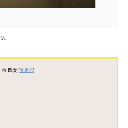
方法、
目次
[
非表示
]