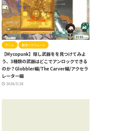
ゲーム
配信スケジュール
【Mycopunk】隠し武器をを見つけてみよ
う、3種類の武器はどこでアンロックできる
のか？Globbler編/The Carver編/アクセラ
レーター編
2026/5/28