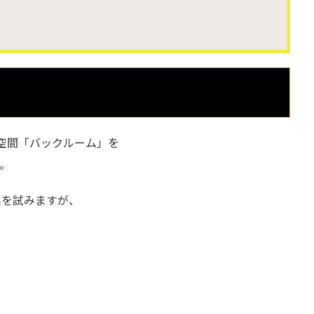
、未知の空間「バックルーム」を
。
出を試みますが、