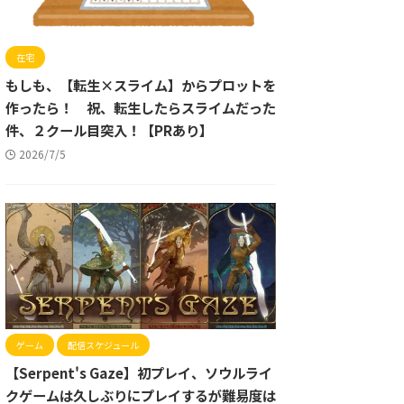
在宅
もしも、【転生×スライム】からプロットを
作ったら！ 祝、転生したらスライムだった
件、２クール目突入！【PRあり】
2026/7/5
ゲーム
配信スケジュール
【Serpent's Gaze】初プレイ、ソウルライ
クゲームは久しぶりにプレイするが難易度は