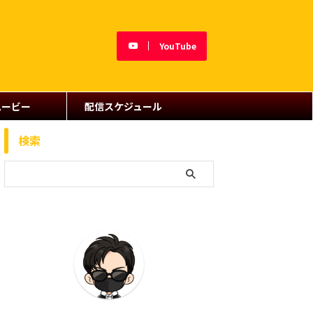
YouTube
ムービー
配信スケジュール
検索