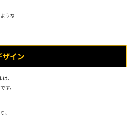
のような
デザイン
アルは、
です。
おり、