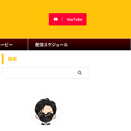
YouTube
ムービー
配信スケジュール
検索