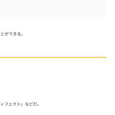
ことができる。
ら
。
ディフェクト」などだ。