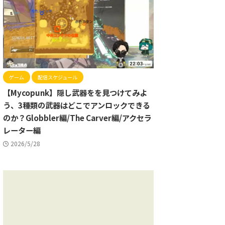
ゲーム
配信スケジュール
【Mycopunk】隠し武器をを見つけてみよ
う、3種類の武器はどこでアンロックできる
のか？Globbler編/The Carver編/アクセラ
レーター編
2026/5/28