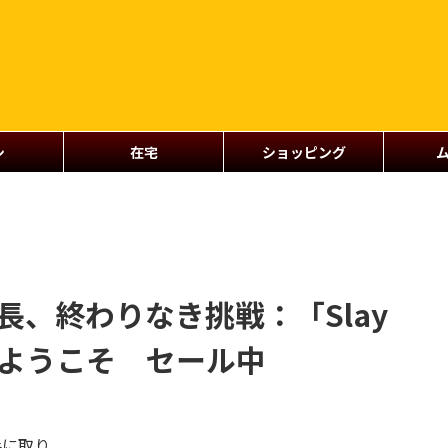
シ
在宅
ショッピング
長、終わりなき挑戦：「Slay
世界へようこそ セール中
手に取り、