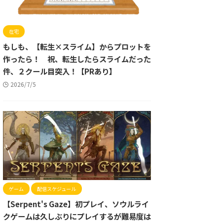
在宅
もしも、【転生×スライム】からプロットを
作ったら！ 祝、転生したらスライムだった
件、２クール目突入！【PRあり】
2026/7/5
ゲーム
配信スケジュール
【Serpent's Gaze】初プレイ、ソウルライ
クゲームは久しぶりにプレイするが難易度は