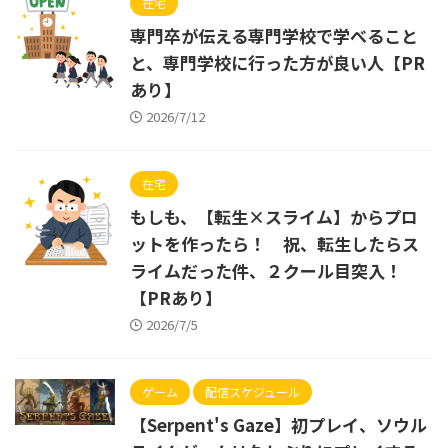
在宅
専門卒が伝える専門学校で学べること
と、専門学校に行った方が良い人【PR
あり】
2026/7/12
在宅
もしも、【転生×スライム】からプロ
ットを作ったら！ 祝、転生したらス
ライムだった件、２クール目突入！
【PRあり】
2026/7/5
ゲーム
配信スケジュール
【Serpent's Gaze】初プレイ、ソウル