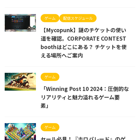
ゲーム
配信スケジュール
【Mycopunk】謎のチケットの使い
道を確認。CORPORATE CONTEST
boothはどこにある？ チケットを使
える場所へご案内
ゲーム
「Winning Post 10 2024：圧倒的な
リアリティと魅力溢れるゲーム要
素」
ゲーム
セール必見！『ホロパレード』のゲ