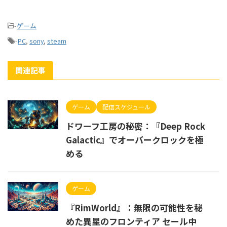
-
ゲーム
-
PC
,
sony
,
steam
関連記事
ゲーム
配信スケジュール
ドワーフ工房の秘密：『Deep Rock
Galactic』でオーバークロックを極
める
ゲーム
『RimWorld』：無限の可能性を秘
めた異星のフロンティア セール中