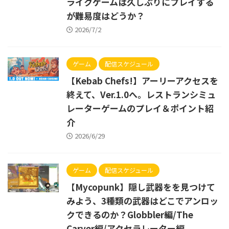
ライクゲームは久しぶりにプレイする
が難易度はどうか？
2026/7/2
ゲーム
配信スケジュール
【Kebab Chefs!】アーリーアクセスを
終えて、Ver.1.0へ。レストランシミュ
レーターゲームのプレイ＆ポイント紹
介
2026/6/29
ゲーム
配信スケジュール
【Mycopunk】隠し武器をを見つけて
みよう、3種類の武器はどこでアンロッ
クできるのか？Globbler編/The
Carver編/アクセラレーター編