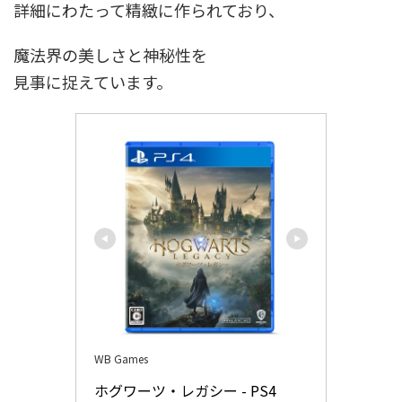
詳細にわたって精緻に作られており、
魔法界の美しさと神秘性を
見事に捉えています。
WB Games
ホグワーツ・レガシー - PS4