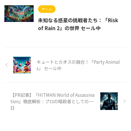
ゲーム
未知なる惑星の挑戦者たち：「Risk
of Rain 2」の世界 セール中
キュートとカオスの融合！「Party Animal
s」 セール中
【PR記事】『HITMAN World of Assassina
tion』徹底解析：プロの暗殺者としての一
日