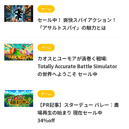
ゲーム
セール中！ 爽快スパイアクション！
「アサルトスパイ」の魅力とは
ゲーム
カオスとユーモアが渦巻く戦場:
Totally Accurate Battle Simulator
の世界へようこそ セール中
ゲーム
【PR記事】スターデュー バレー：農
場再生の始まり 現在セール中
34％off