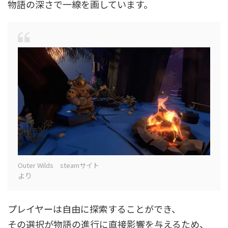
物語の深さで一線を画しています。
Outer Wilds steamサイト
より
プレイヤーは自由に探索することができ、
その選択が物語の進行に直接影響を与えるため、