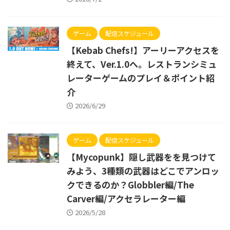
ゲーム
配信スケジュール
【Kebab Chefs!】アーリーアクセスを
終えて、Ver.1.0へ。レストランシミュ
レーターゲームのプレイ＆ポイント紹
介
2026/6/29
ゲーム
配信スケジュール
【Mycopunk】隠し武器をを見つけて
みよう、3種類の武器はどこでアンロッ
クできるのか？Globbler編/The
Carver編/アクセラレーター編
2026/5/28