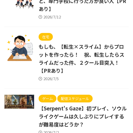
と、専門学校に行った方が良い人【PR
あり】
2026/7/12
在宅
もしも、【転生×スライム】からプロ
ットを作ったら！ 祝、転生したらス
ライムだった件、２クール目突入！
【PRあり】
2026/7/5
ゲーム
配信スケジュール
【Serpent's Gaze】初プレイ、ソウル
ライクゲームは久しぶりにプレイする
が難易度はどうか？
2026/7/2