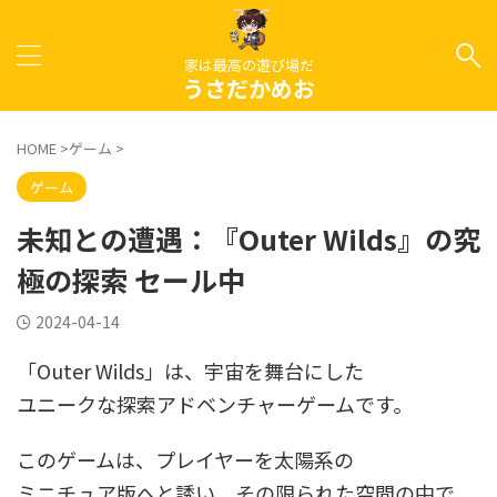
家は最高の遊び場だ
うさだかめお
HOME
>
ゲーム
>
ゲーム
未知との遭遇：『Outer Wilds』の究
極の探索 セール中
2024-04-14
「Outer Wilds」は、宇宙を舞台にした
ユニークな探索アドベンチャーゲームです。
このゲームは、プレイヤーを太陽系の
ミニチュア版へと誘い、その限られた空間の中で