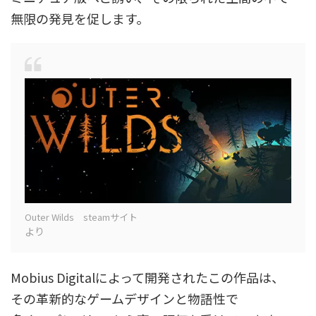
無限の発見を促します。
Outer Wilds steamサイト
より
Mobius Digitalによって開発されたこの作品は、
その革新的なゲームデザインと物語性で