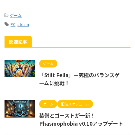
-
ゲーム
-
PC
,
steam
関連記事
ゲーム
「Stilt Fella」－究極のバランスゲ
ームに挑戦！
ゲーム
配信スケジュール
装備とゴーストが一新！
Phasmophobia v0.10アップデート