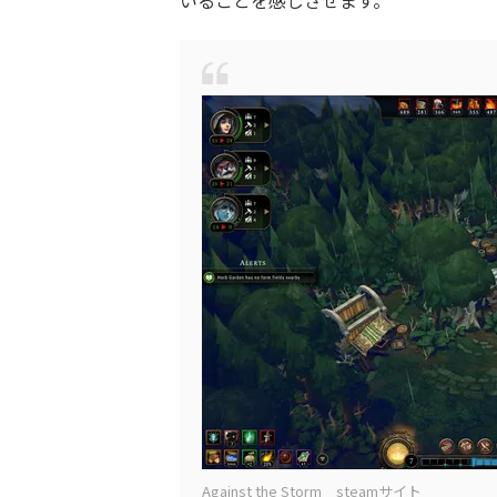
Against the Storm steamサイト