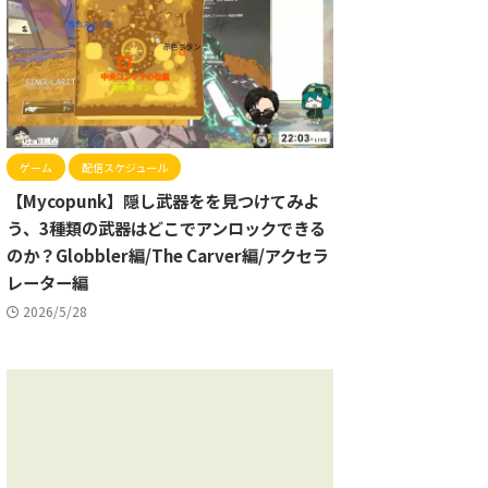
ゲーム
配信スケジュール
【Mycopunk】隠し武器をを見つけてみよ
う、3種類の武器はどこでアンロックできる
のか？Globbler編/The Carver編/アクセラ
レーター編
2026/5/28