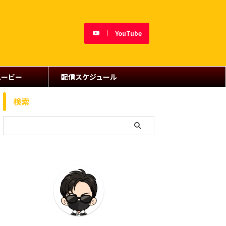
YouTube
ムービー
配信スケジュール
検索