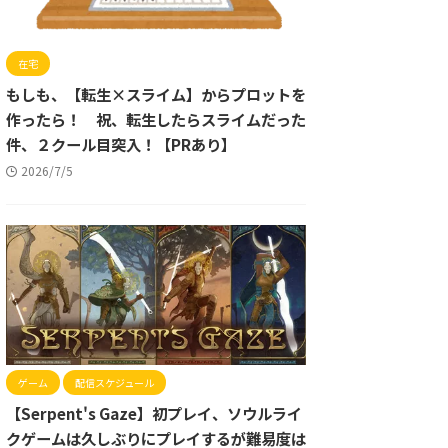
在宅
もしも、【転生×スライム】からプロットを
作ったら！ 祝、転生したらスライムだった
件、２クール目突入！【PRあり】
2026/7/5
ゲーム
配信スケジュール
【Serpent's Gaze】初プレイ、ソウルライ
クゲームは久しぶりにプレイするが難易度は