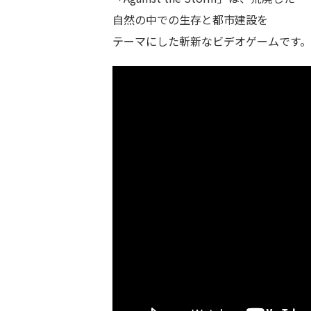
自然の中での生存と都市建設を
テーマにした斬新なビデオゲームです。