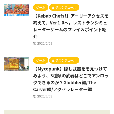
ゲーム
配信スケジュール
【Kebab Chefs!】アーリーアクセスを
終えて、Ver.1.0へ。レストランシミュ
レーターゲームのプレイ＆ポイント紹
介
2026/6/29
ゲーム
配信スケジュール
【Mycopunk】隠し武器をを見つけて
みよう、3種類の武器はどこでアンロッ
クできるのか？Globbler編/The
Carver編/アクセラレーター編
2026/5/28