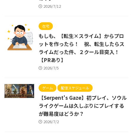
2026/7/12
在宅
もしも、【転生×スライム】からプロ
ットを作ったら！ 祝、転生したらス
ライムだった件、２クール目突入！
【PRあり】
2026/7/5
ゲーム
配信スケジュール
【Serpent's Gaze】初プレイ、ソウル
ライクゲームは久しぶりにプレイする
が難易度はどうか？
2026/7/2