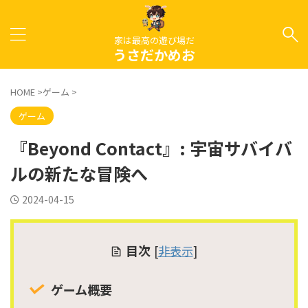
家は最高の遊び場だ
うさだかめお
HOME
>
ゲーム
>
ゲーム
『Beyond Contact』: 宇宙サバイバ
ルの新たな冒険へ
2024-04-15
目次
[
非表示
]
ゲーム概要