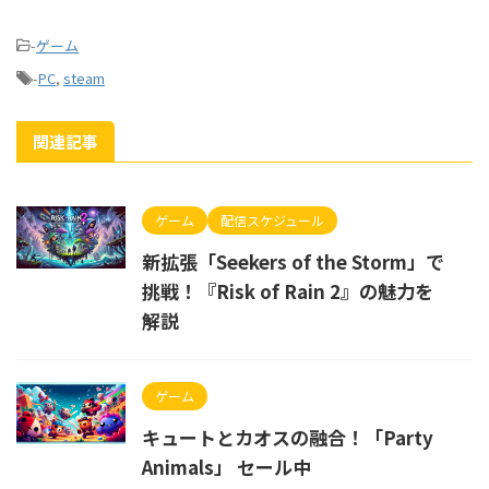
-
ゲーム
-
PC
,
steam
関連記事
ゲーム
配信スケジュール
新拡張「Seekers of the Storm」で
挑戦！『Risk of Rain 2』の魅力を
解説
ゲーム
キュートとカオスの融合！「Party
Animals」 セール中