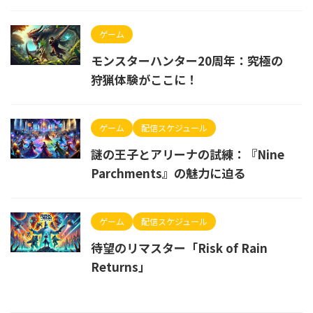
ゲーム
モンスターハンター20周年：究極の
狩猟体験がここに！
ゲーム
配信スケジュール
謎の王子とアリーナの試練：『Nine
Parchments』の魅力に迫る
ゲーム
配信スケジュール
待望のリマスター「Risk of Rain
Returns」