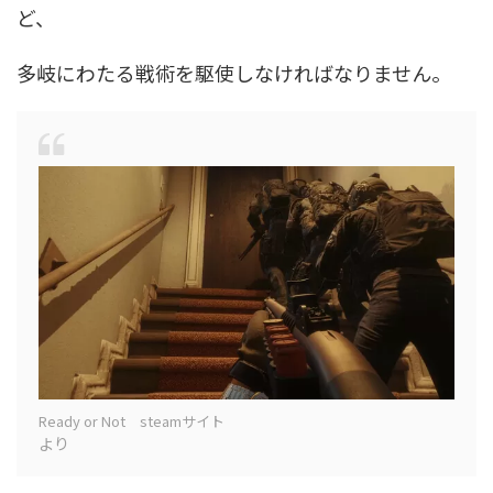
ど、
多岐にわたる戦術を駆使しなければなりません。
Ready or Not steamサイト
より