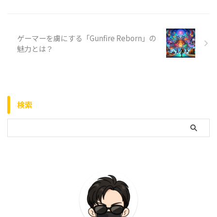
ゲーマーを虜にする「Gunfire Reborn」の
魅力とは？
検索