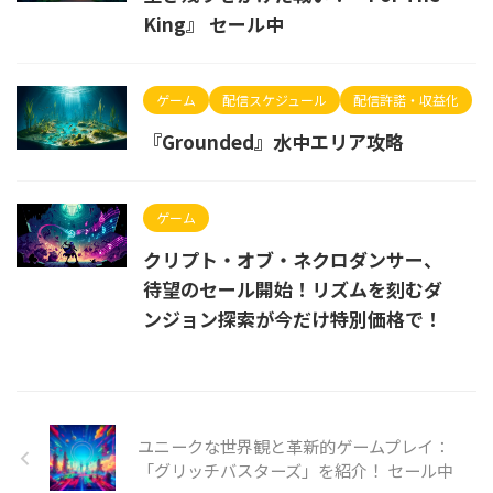
King』 セール中
ゲーム
配信スケジュール
配信許諾・収益化
『Grounded』水中エリア攻略
ゲーム
クリプト・オブ・ネクロダンサー、
待望のセール開始！リズムを刻むダ
ンジョン探索が今だけ特別価格で！
ユニークな世界観と革新的ゲームプレイ：
「グリッチバスターズ」を紹介！ セール中