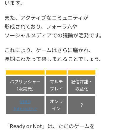
います。
また、アクティブなコミュニティが
形成されており、フォーラムや
ソーシャルメディアでの議論が活発です。
これにより、ゲームはさらに磨かれ、
長期にわたって楽しまれることでしょう。
パブリッシャー
マルチ
配信許諾・
（販売元）
プレイ
収益化
VOID
オンラ
？
Interactive
イン
「Ready or Not」は、ただのゲームを