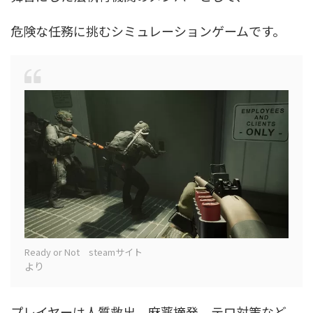
危険な任務に挑むシミュレーションゲームです。
Ready or Not steamサイト
より
プレイヤーは人質救出、麻薬摘発、テロ対策など、