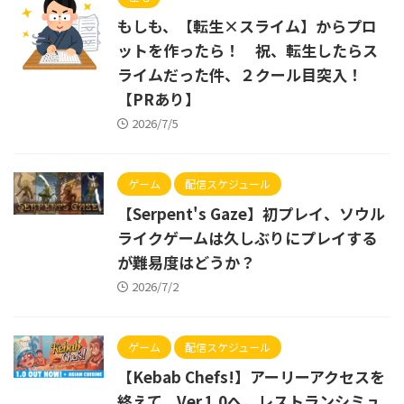
もしも、【転生×スライム】からプロ
ットを作ったら！ 祝、転生したらス
ライムだった件、２クール目突入！
【PRあり】
2026/7/5
ゲーム
配信スケジュール
【Serpent's Gaze】初プレイ、ソウル
ライクゲームは久しぶりにプレイする
が難易度はどうか？
2026/7/2
ゲーム
配信スケジュール
【Kebab Chefs!】アーリーアクセスを
終えて、Ver.1.0へ。レストランシミュ