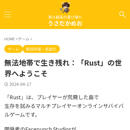
家は最高の遊び場だ
うさだかめお
HOME
>
ゲーム
>
ゲーム
配信許諾・収益化
無法地帯で生き残れ：「Rust」の世
界へようこそ
2024-04-17
「Rust」は、プレイヤーが荒廃した島で
生存を試みるマルチプレイヤーオンラインサバイバ
ルゲームです。
開発者のFacepunch Studiosが