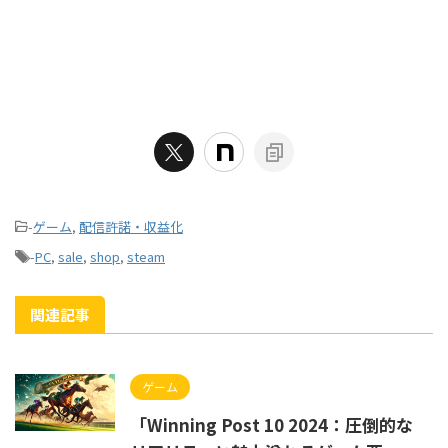
-
ゲーム
,
配信許諾・収益化
-
PC
,
sale
,
shop
,
steam
関連記事
ゲーム
「Winning Post 10 2024：圧倒的な