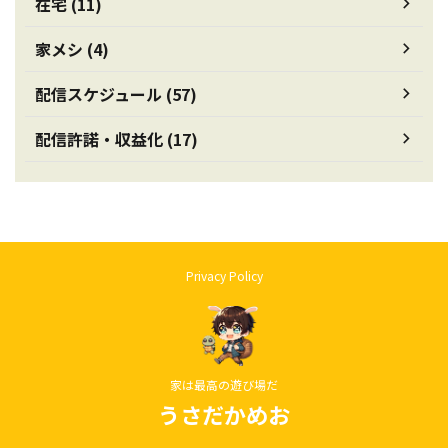
在宅 (11)
家メシ (4)
配信スケジュール (57)
配信許諾・収益化 (17)
Privacy Policy
家は最高の遊び場だ
うさだかめお