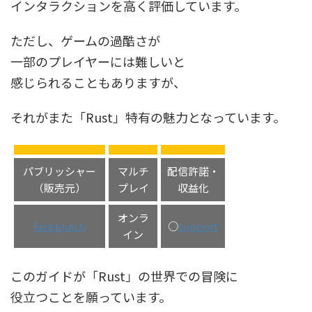
インタラクションを高く評価しています。
ただし、ゲームの過酷さが
一部のプレイヤーには難しいと
感じられることもありますが、
それがまた「Rust」特有の魅力となっています。
パブリッシャー
マルチ
配信許諾・
（販売元）
プレイ
収益化
オンラ
facepunch
○
support
イン
このガイドが「Rust」の世界での冒険に
役立つことを願っています。