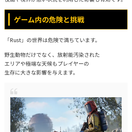
ゲーム内の危険と挑戦
「Rust」の世界は危険で満ちています。
野生動物だけでなく、放射能汚染された
エリアや極端な天候もプレイヤーの
生存に大きな影響を与えます。