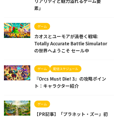
リアリティと魅力溢れるゲーム要
素」
ゲーム
カオスとユーモアが渦巻く戦場:
Totally Accurate Battle Simulator
の世界へようこそ セール中
ゲーム
配信スケジュール
『Orcs Must Die! 3』の攻略ポイン
ト：キャラクター紹介
ゲーム
【PR記事】「プラネット・ズー」初