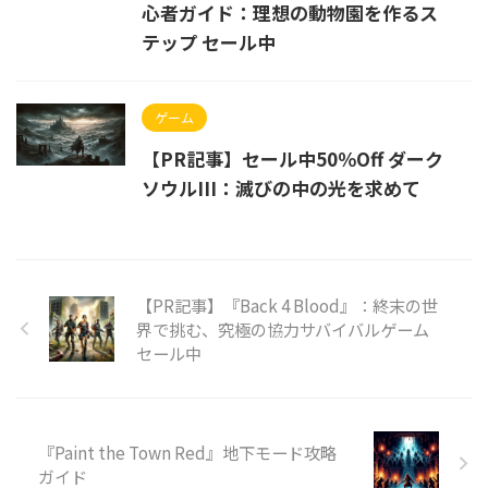
心者ガイド：理想の動物園を作るス
テップ セール中
ゲーム
【PR記事】セール中50％Off ダーク
ソウルIII：滅びの中の光を求めて
【PR記事】『Back 4 Blood』：終末の世
界で挑む、究極の協力サバイバルゲーム
セール中
『Paint the Town Red』地下モード攻略
ガイド