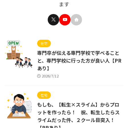
ます
在宅
専門卒が伝える専門学校で学べること
と、専門学校に行った方が良い人【PR
あり】
2026/7/12
在宅
もしも、【転生×スライム】からプロ
ットを作ったら！ 祝、転生したらス
ライムだった件、２クール目突入！
【PRあり】