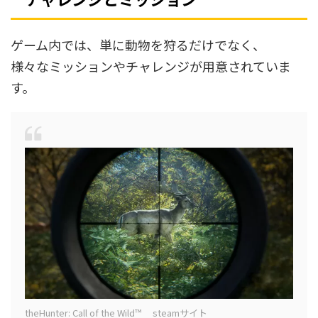
ゲーム内では、単に動物を狩るだけでなく、
様々なミッションやチャレンジが用意されていま
す。
theHunter: Call of the Wild™ steamサイト