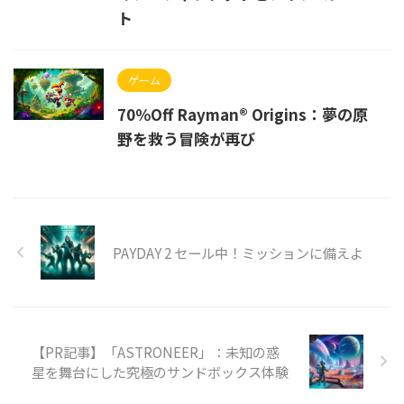
ト
ゲーム
70％Off Rayman® Origins：夢の原
野を救う冒険が再び
PAYDAY 2 セール中！ミッションに備えよ
【PR記事】「ASTRONEER」：未知の惑
星を舞台にした究極のサンドボックス体験