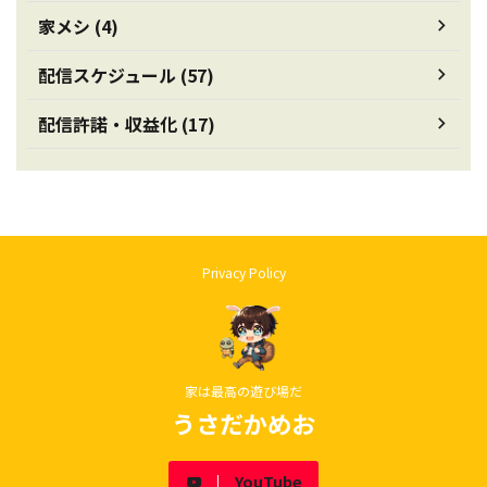
家メシ (4)
配信スケジュール (57)
配信許諾・収益化 (17)
Privacy Policy
家は最高の遊び場だ
うさだかめお
YouTube