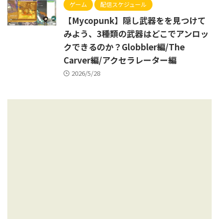
ゲーム
配信スケジュール
【Mycopunk】隠し武器をを見つけて
みよう、3種類の武器はどこでアンロッ
クできるのか？Globbler編/The
Carver編/アクセラレーター編
2026/5/28