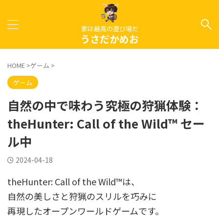
家は最高の遊び場だ
うさだかめお
HOME
>
ゲーム
>
ゲーム
自然の中で味わう究極の狩猟体験：
theHunter: Call of the Wild™ セー
ル中
2024-04-18
theHunter: Call of the Wild™は、
自然の美しさと狩猟のスリルを巧みに
再現したオープンワールドゲームです。