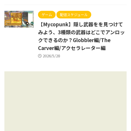
ゲーム
配信スケジュール
【Mycopunk】隠し武器をを見つけて
みよう、3種類の武器はどこでアンロッ
クできるのか？Globbler編/The
Carver編/アクセラレーター編
2026/5/28