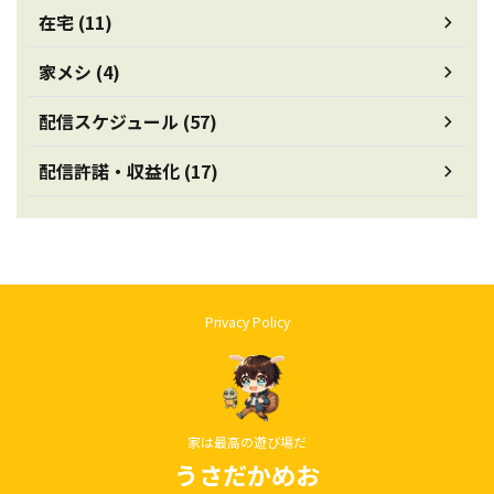
在宅 (11)
家メシ (4)
配信スケジュール (57)
配信許諾・収益化 (17)
Privacy Policy
家は最高の遊び場だ
うさだかめお