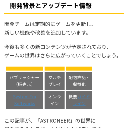
開発背景とアップデート情報
開発チームは定期的にゲームを更新し、
新しい機能や改善を追加しています。
今後も多くの新コンテンツが予定されており、
ゲームの世界はさらに広がっていくことでしょう。
パブリッシャー
マルチ
配信許諾・
（販売元）
プレイ
収益化
System Era
オンラ
概要
ガイド
Softworks
イン
ライン
この記事が、「ASTRONEER」の世界に