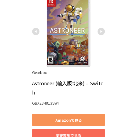
Gearbox
Astroneer (輸入版:北米) – Switc
h
GBX234813SWI
Amazonで見る
楽天市場で見る