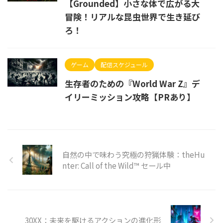
【Grounded】小さな体で広がる大
冒険！リアルな昆虫世界で生き延び
ろ！
ゲーム
配信スケジュール
生存者のための『World War Z』デ
イリーミッション攻略【PRあり】
自然の中で味わう究極の狩猟体験：theHu
nter: Call of the Wild™ セール中
30XX：未来を駆けるアクションの進化形