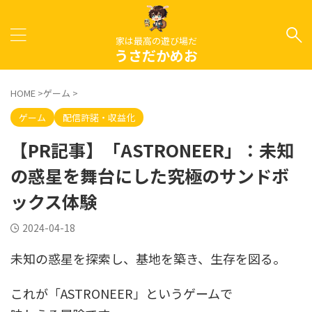
家は最高の遊び場だ
うさだかめお
HOME
>
ゲーム
>
ゲーム
配信許諾・収益化
【PR記事】「ASTRONEER」：未知
の惑星を舞台にした究極のサンドボ
ックス体験
2024-04-18
未知の惑星を探索し、基地を築き、生存を図る。
これが「ASTRONEER」というゲームで