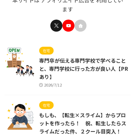
本サイトは アフィリエイト広告を 利用してい
ます
在宅
専門卒が伝える専門学校で学べること
と、専門学校に行った方が良い人【PR
あり】
2026/7/12
在宅
もしも、【転生×スライム】からプロ
ットを作ったら！ 祝、転生したらス
ライムだった件、２クール目突入！