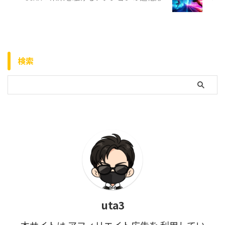
検索
uta3