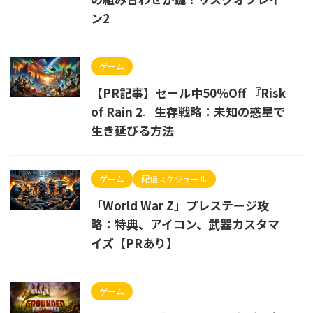
ン2
ゲーム
【PR記事】セール中50％Off 『Risk
of Rain 2』生存戦略：未知の惑星で
生き延びる方法
ゲーム
配信スケジュール
「World War Z」プレステージ攻
略：特典、アイコン、武器カスタマ
イズ【PRあり】
ゲーム