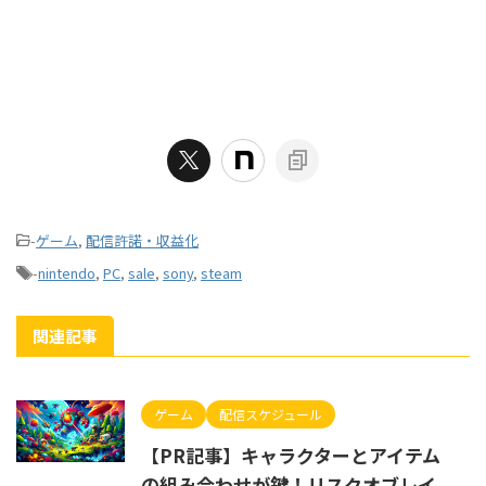
-
ゲーム
,
配信許諾・収益化
-
nintendo
,
PC
,
sale
,
sony
,
steam
関連記事
ゲーム
配信スケジュール
【PR記事】キャラクターとアイテム
の組み合わせが鍵！リスクオブレイ