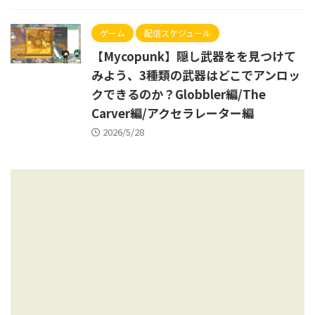
ゲーム
配信スケジュール
【Mycopunk】隠し武器をを見つけて
みよう、3種類の武器はどこでアンロッ
クできるのか？Globbler編/The
Carver編/アクセラレーター編
2026/5/28