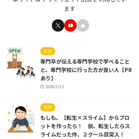
ます
在宅
専門卒が伝える専門学校で学べること
と、専門学校に行った方が良い人【PR
あり】
2026/7/12
在宅
もしも、【転生×スライム】からプロ
ットを作ったら！ 祝、転生したらス
ライムだった件、２クール目突入！