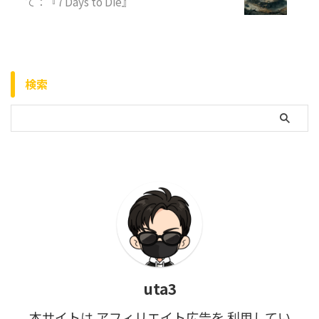
て：『7 Days to Die』
検索
uta3
本サイトは アフィリエイト広告を 利用してい