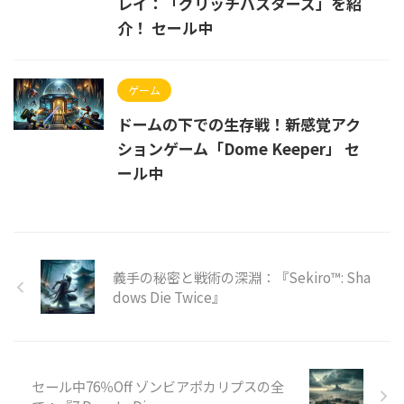
レイ：「グリッチバスターズ」を紹
介！ セール中
ゲーム
ドームの下での生存戦！新感覚アク
ションゲーム「Dome Keeper」 セ
ール中
義手の秘密と戦術の深淵：『Sekiro™: Sha
dows Die Twice』
セール中76％Off ゾンビアポカリプスの全