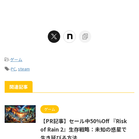
-
ゲーム
-
PC
,
steam
関連記事
ゲーム
【PR記事】セール中50％Off 『Risk
of Rain 2』生存戦略：未知の惑星で
生き延びる方法