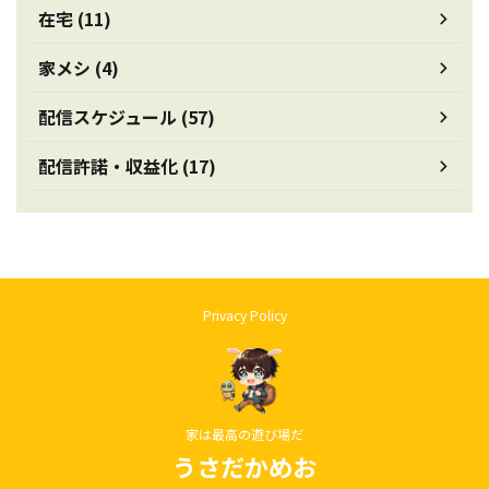
在宅 (11)
家メシ (4)
配信スケジュール (57)
配信許諾・収益化 (17)
Privacy Policy
家は最高の遊び場だ
うさだかめお