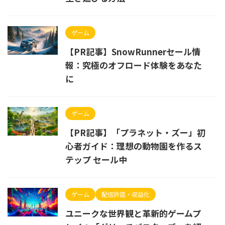
ゲーム
【PR記事】SnowRunnerセール情
報：究極のオフロード体験をあなた
に
ゲーム
【PR記事】「プラネット・ズー」初
心者ガイド：理想の動物園を作るス
テップ セール中
ゲーム
配信許諾・収益化
ユニークな世界観と革新的ゲームプ