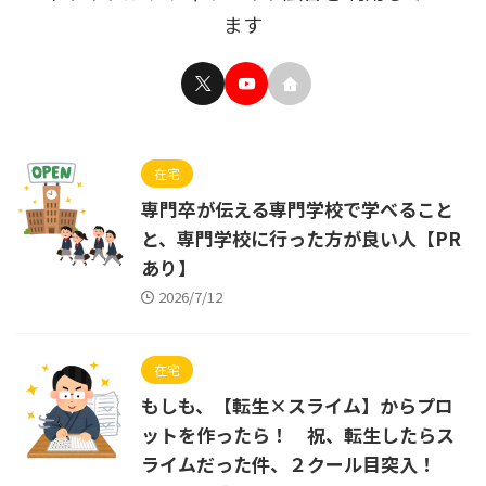
ます
在宅
専門卒が伝える専門学校で学べること
と、専門学校に行った方が良い人【PR
あり】
2026/7/12
在宅
もしも、【転生×スライム】からプロ
ットを作ったら！ 祝、転生したらス
ライムだった件、２クール目突入！