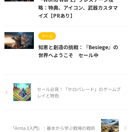
略：特典、アイコン、武器カスタマ
イズ【PRあり】
ゲーム
知恵と創造の挑戦：『Besiege』の
世界へようこそ セール中
セール必見！『ホロパレード』のゲームプ
レイと特色
「Arma 3入門」：基本から学ぶ戦場の戦術