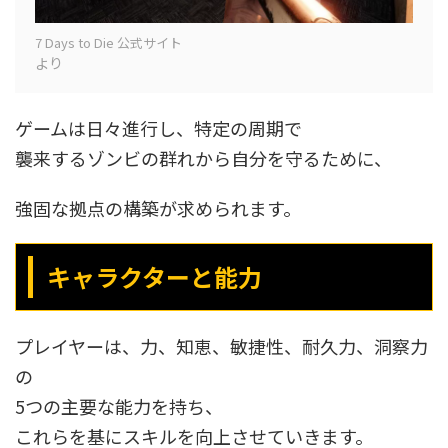
7 Days to Die 公式サイト
より
ゲームは日々進行し、特定の周期で
襲来するゾンビの群れから自分を守るために、
強固な拠点の構築が求められます。
キャラクターと能力
プレイヤーは、力、知恵、敏捷性、耐久力、洞察力
の
5つの主要な能力を持ち、
これらを基にスキルを向上させていきます。