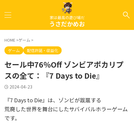
家は最高の遊び場だ
うさだかめお
HOME
>
ゲーム
>
ゲーム
配信許諾・収益化
セール中76％Off ゾンビアポカリプ
スの全て：『7 Days to Die』
2024-04-23
『7 Days to Die』は、ゾンビが跋扈する
荒廃した世界を舞台にしたサバイバルホラーゲーム
です。