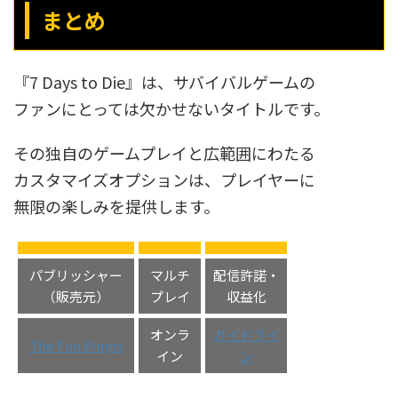
まとめ
『7 Days to Die』は、サバイバルゲームの
ファンにとっては欠かせないタイトルです。
その独自のゲームプレイと広範囲にわたる
カスタマイズオプションは、プレイヤーに
無限の楽しみを提供します。
パブリッシャー
マルチ
配信許諾・
（販売元）
プレイ
収益化
オンラ
ガイドライ
The Fun Pimps
イン
ン