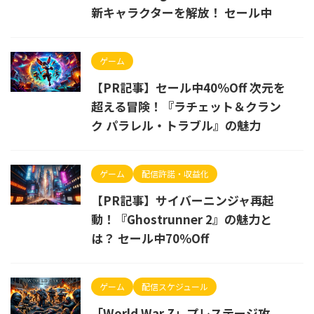
新キャラクターを解放！ セール中
ゲーム
【PR記事】セール中40％Off 次元を
超える冒険！『ラチェット＆クラン
ク パラレル・トラブル』の魅力
ゲーム
配信許諾・収益化
【PR記事】サイバーニンジャ再起
動！『Ghostrunner 2』の魅力と
は？ セール中70％Off
ゲーム
配信スケジュール
「World War Z」プレステージ攻