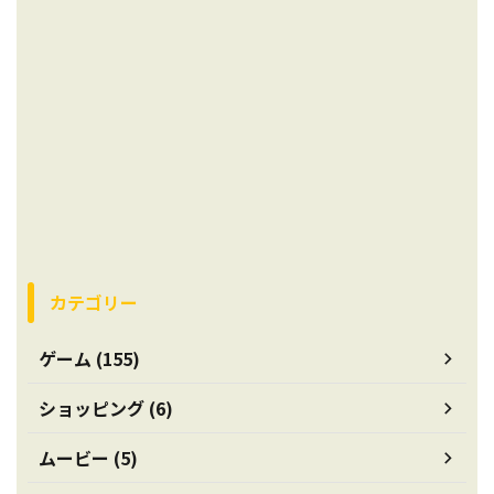
カテゴリー
ゲーム (155)
ショッピング (6)
ムービー (5)