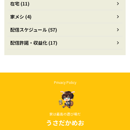
在宅 (11)
家メシ (4)
配信スケジュール (57)
配信許諾・収益化 (17)
Privacy Policy
家は最高の遊び場だ
うさだかめお