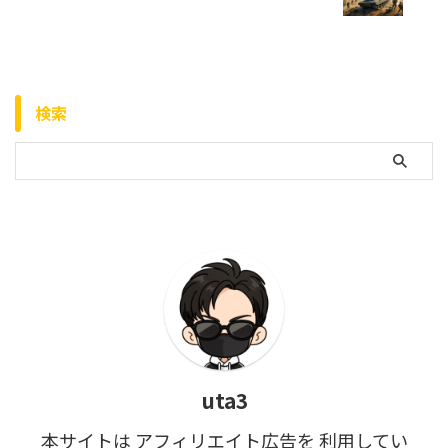
検索
uta3
本サイトは アフィリエイト広告を 利用してい