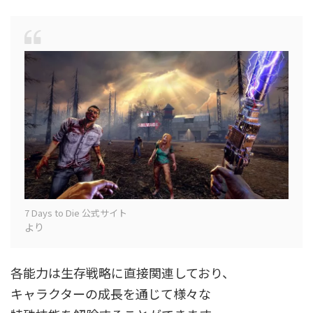
7 Days to Die 公式サイト
より
各能力は生存戦略に直接関連しており、
キャラクターの成長を通じて様々な