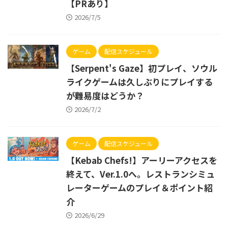
【PRあり】
2026/7/5
ゲーム
配信スケジュール
【Serpent's Gaze】初プレイ、ソウル
ライクゲームは久しぶりにプレイする
が難易度はどうか？
2026/7/2
ゲーム
配信スケジュール
【Kebab Chefs!】アーリーアクセスを
終えて、Ver.1.0へ。レストランシミュ
レーターゲームのプレイ＆ポイント紹
介
2026/6/29