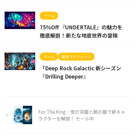
ゲーム
75％Off 『UNDERTALE』の魅力を
徹底解剖！新たな地底世界の冒険
ゲーム
配信スケジュール
「Deep Rock Galactic 新シーズン
『Drilling Deeper』
For The King：雪の洞窟と鯨の腹で新キャ
ラクターを解放！ セール中