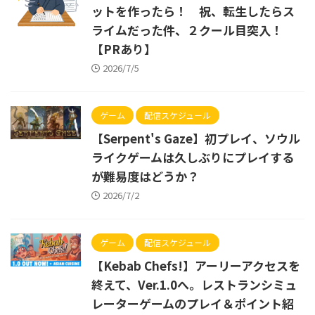
ットを作ったら！ 祝、転生したらス
ライムだった件、２クール目突入！
【PRあり】
2026/7/5
ゲーム
配信スケジュール
【Serpent's Gaze】初プレイ、ソウル
ライクゲームは久しぶりにプレイする
が難易度はどうか？
2026/7/2
ゲーム
配信スケジュール
【Kebab Chefs!】アーリーアクセスを
終えて、Ver.1.0へ。レストランシミュ
レーターゲームのプレイ＆ポイント紹