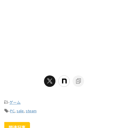
-
ゲーム
-
PC
,
sale
,
steam
関連記事