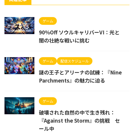
ゲーム
90％Off ソウルキャリバーVI：光と
闇の壮絶な戦いに挑む
ゲーム
配信スケジュール
謎の王子とアリーナの試練：『Nine
Parchments』の魅力に迫る
ゲーム
破壊された自然の中で生き残れ：
『Against the Storm』の挑戦 セ
ール中