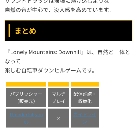
サウンドトラックは環境に溶け込むような
自然の音が中心で、没入感を高めています。
まとめ
『Lonely Mountains: Downhill』は、自然と一体と
なって
楽しむ自転車ダウンヒルゲームです。
パブリッシャー
マルチ
配信許諾・
（販売元）
プレイ
収益化
thunderfulgam
ガイドライ
×
es
ン