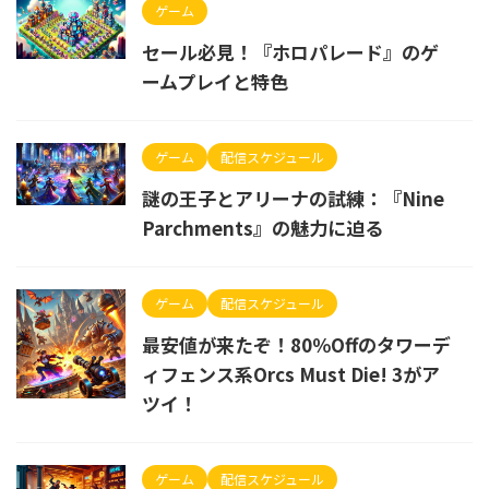
ゲーム
セール必見！『ホロパレード』のゲ
ームプレイと特色
ゲーム
配信スケジュール
謎の王子とアリーナの試練：『Nine
Parchments』の魅力に迫る
ゲーム
配信スケジュール
最安値が来たぞ！80％Offのタワーデ
ィフェンス系Orcs Must Die! 3がア
ツイ！
ゲーム
配信スケジュール