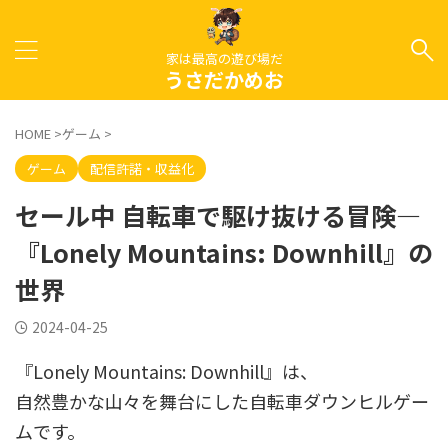
家は最高の遊び場だ
うさだかめお
HOME
>
ゲーム
>
ゲーム
配信許諾・収益化
セール中 自転車で駆け抜ける冒険—
『Lonely Mountains: Downhill』の
世界
2024-04-25
『Lonely Mountains: Downhill』は、
自然豊かな山々を舞台にした自転車ダウンヒルゲー
ムです。