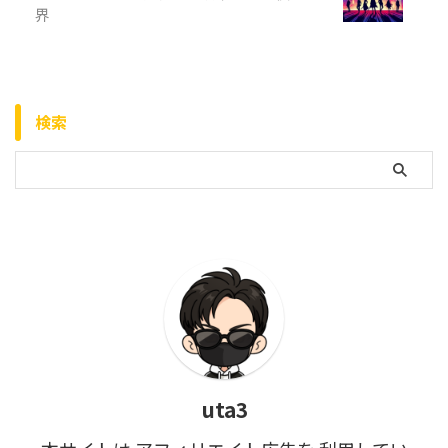
界
検索
uta3