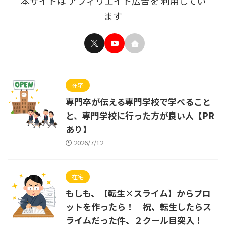
本サイトは アフィリエイト広告を 利用してい
ます
在宅
専門卒が伝える専門学校で学べること
と、専門学校に行った方が良い人【PR
あり】
2026/7/12
在宅
もしも、【転生×スライム】からプロ
ットを作ったら！ 祝、転生したらス
ライムだった件、２クール目突入！