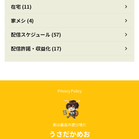
在宅 (11)
家メシ (4)
配信スケジュール (57)
配信許諾・収益化 (17)
Privacy Policy
家は最高の遊び場だ
うさだかめお