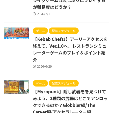
ライクゲームは久しぶりにプレイする
が難易度はどうか？
2026/7/2
ゲーム
配信スケジュール
【Kebab Chefs!】アーリーアクセスを
終えて、Ver.1.0へ。レストランシミュ
レーターゲームのプレイ＆ポイント紹
介
2026/6/29
ゲーム
配信スケジュール
【Mycopunk】隠し武器をを見つけて
みよう、3種類の武器はどこでアンロッ
クできるのか？Globbler編/The
Carver編/アクセラレーター編