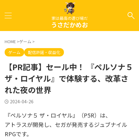
家は最高の遊び場だ
うさだかめお
HOME
>
ゲーム
>
ゲーム
配信許諾・収益化
【PR記事】セール中！ 『ペルソナ５
ザ・ロイヤル』で体験する、改革さ
れた夜の世界
2024-04-26
『ペルソナ５ ザ・ロイヤル』（P5R）は、
アトラスが開発し、セガが発売するジュブナイル
RPGです。