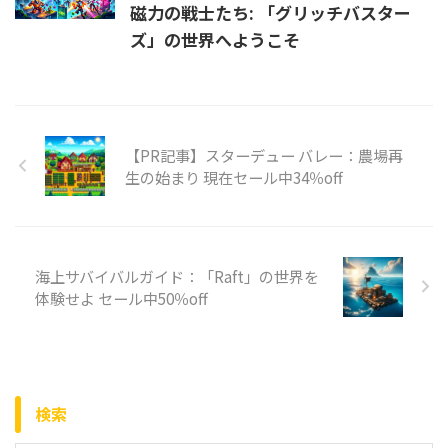
磁力の戦士たち: 「グリッチバスター
ズ」の世界へようこそ
【PR記事】スターデュー バレー：農場再
生の始まり 現在セール中34％off
海上サバイバルガイド：「Raft」の世界を
体験せよ セール中50％off
検索