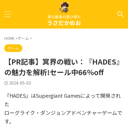
家は最高の遊び場だ
うさだかめお
HOME
>
ゲーム
>
ゲーム
【PR記事】冥界の戦い：『HADES』
の魅力を解析!セール中66％off
2024-05-03
『HADES』はSupergiant Gamesによって開発され
た
ローグライク・ダンジョンアドベンチャーゲームで
す。