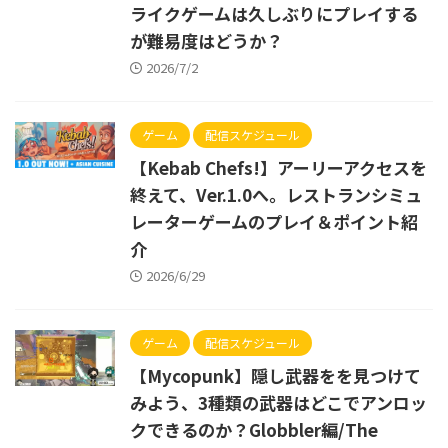
ライクゲームは久しぶりにプレイする
が難易度はどうか？
2026/7/2
ゲーム
配信スケジュール
【Kebab Chefs!】アーリーアクセスを
終えて、Ver.1.0へ。レストランシミュ
レーターゲームのプレイ＆ポイント紹
介
2026/6/29
ゲーム
配信スケジュール
【Mycopunk】隠し武器をを見つけて
みよう、3種類の武器はどこでアンロッ
クできるのか？Globbler編/The