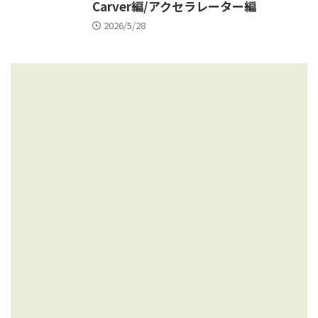
Carver編/アクセラレーター編
2026/5/28