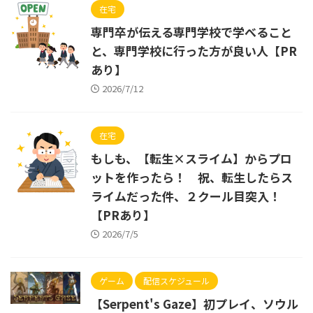
在宅
専門卒が伝える専門学校で学べること
と、専門学校に行った方が良い人【PR
あり】
2026/7/12
在宅
もしも、【転生×スライム】からプロ
ットを作ったら！ 祝、転生したらス
ライムだった件、２クール目突入！
【PRあり】
2026/7/5
ゲーム
配信スケジュール
【Serpent's Gaze】初プレイ、ソウル