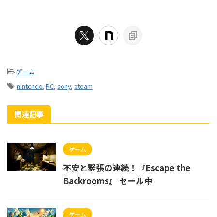
-
ゲーム
-
nintendo
,
PC
,
sony
,
steam
関連記事
ゲーム
不安と緊張の連続！『Escape the
Backrooms』 セール中
ゲーム