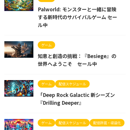
Palworld: モンスターと一緒に冒険
する新時代のサバイバルゲーム セー
ル中
ゲーム
知恵と創造の挑戦：『Besiege』の
世界へようこそ セール中
ゲーム
配信スケジュール
「Deep Rock Galactic 新シーズン
『Drilling Deeper』
ゲーム
配信スケジュール
配信許諾・収益化