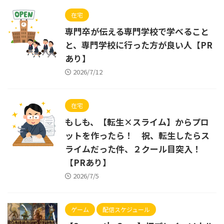
在宅
専門卒が伝える専門学校で学べること
と、専門学校に行った方が良い人【PR
あり】
2026/7/12
在宅
もしも、【転生×スライム】からプロ
ットを作ったら！ 祝、転生したらス
ライムだった件、２クール目突入！
【PRあり】
2026/7/5
ゲーム
配信スケジュール