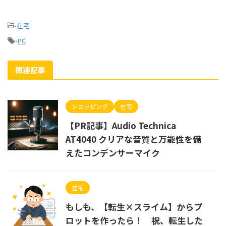
-
在宅
-
PC
関連記事
ショッピング
在宅
【PR記事】Audio Technica
AT4040 クリアな音質と万能性を備
えたコンデンサーマイク
在宅
もしも、【転生×スライム】からプ
ロットを作ったら！ 祝、転生した