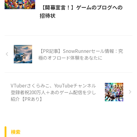
【開幕宣言！】ゲームのブログへの
招待状
【PR記事】SnowRunnerセール情報：究
極のオフロード体験をあなたに
VTuberさくらみこ、YouTubeチャンネル
登録者祝200万人＋あのゲーム配信を少し
紹介【PRあり】
検索