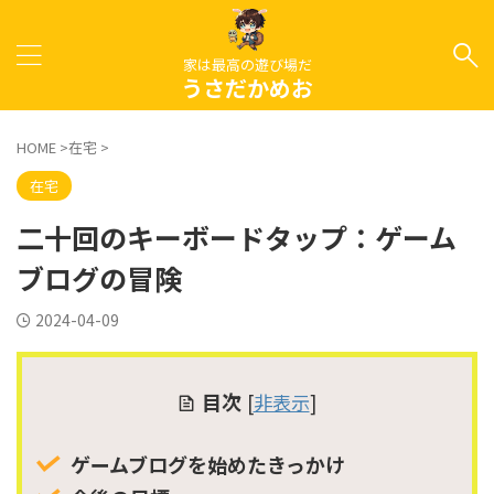
家は最高の遊び場だ
うさだかめお
HOME
>
在宅
>
在宅
二十回のキーボードタップ：ゲーム
ブログの冒険
2024-04-09
目次
[
非表示
]
ゲームブログを始めたきっかけ