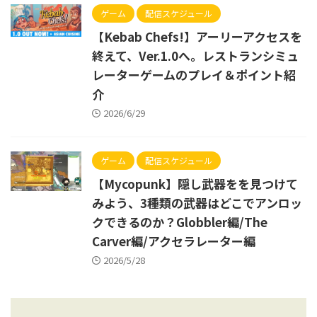
ゲーム
配信スケジュール
【Kebab Chefs!】アーリーアクセスを
終えて、Ver.1.0へ。レストランシミュ
レーターゲームのプレイ＆ポイント紹
介
2026/6/29
ゲーム
配信スケジュール
【Mycopunk】隠し武器をを見つけて
みよう、3種類の武器はどこでアンロッ
クできるのか？Globbler編/The
Carver編/アクセラレーター編
2026/5/28