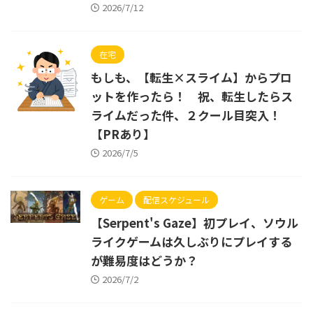
2026/7/12
在宅
もしも、【転生×スライム】からプロ
ットを作ったら！ 祝、転生したらス
ライムだった件、２クール目突入！
【PRあり】
2026/7/5
ゲーム
配信スケジュール
【Serpent's Gaze】初プレイ、ソウル
ライクゲームは久しぶりにプレイする
が難易度はどうか？
2026/7/2