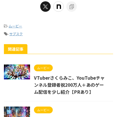
-
ムービー
-
サブスク
関連記事
ムービー
VTuberさくらみこ、YouTubeチャ
ンネル登録者祝200万人＋あのゲー
ム配信を少し紹介【PRあり】
ムービー