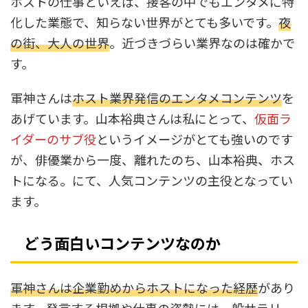
ホストの仕事といえば、接客の中でもエンタメに特
化した業態で、知らない世界がとても多いです。
夜
の街、大人の世界
。近づきづらい業界なのは確かで
す。
軍神さんは
ホスト業界発信のエンタメコンテンツ
を
あげています。山本裕典さんは私にとって、
仮面ラ
イダーのサブ役
というイメージがとても強いのです
が、俳優業から一度、離れたのち、山本裕典、ホス
トになる。にて、人気コンテンツの主役となってい
ます。
どう面白いコンテンツなのか
軍神さんは企業勤めからホストになった経歴
があり
ます。発言する根拠や仕事の姿勢には一般サラリー