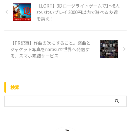
【LORT】3Dローグライトゲームで1～8人
わいわいプレイ 2000円以内で遊べる 友達
を誘え！
【PR記事】作曲の次にすること。楽曲と
ジャケット写真をnarasuで世界へ発信す
る、スマホ完結サービス
検索