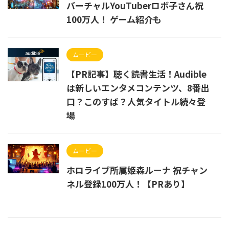
バーチャルYouTuberロボ子さん祝
100万人！ ゲーム紹介も
ムービー
【PR記事】聴く読書生活！Audible
は新しいエンタメコンテンツ、8番出
口？このすば？人気タイトル続々登
場
ムービー
ホロライブ所属姫森ルーナ 祝チャン
ネル登録100万人！【PRあり】