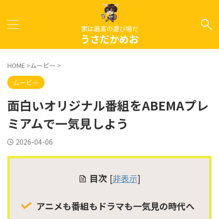
家は最高の遊び場だ
うさだかめお
HOME
>
ムービー
>
ムービー
面白いオリジナル番組をABEMAプレ
ミアムで一気見しよう
2026-04-06
目次
[
非表示
]
アニメも番組もドラマも一気見の時代へ