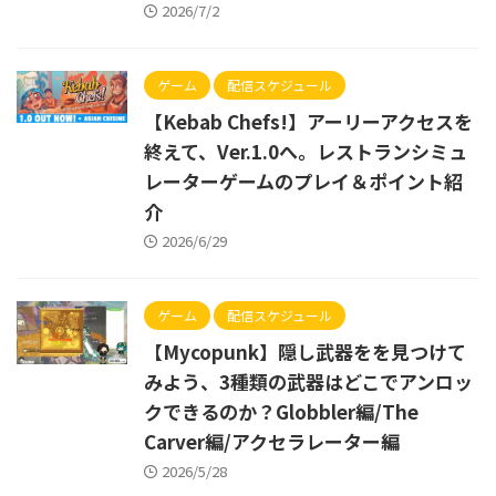
2026/7/2
ゲーム
配信スケジュール
【Kebab Chefs!】アーリーアクセスを
終えて、Ver.1.0へ。レストランシミュ
レーターゲームのプレイ＆ポイント紹
介
2026/6/29
ゲーム
配信スケジュール
【Mycopunk】隠し武器をを見つけて
みよう、3種類の武器はどこでアンロッ
クできるのか？Globbler編/The
Carver編/アクセラレーター編
2026/5/28