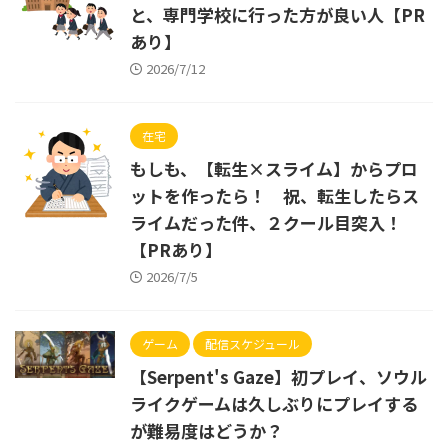
と、専門学校に行った方が良い人【PR
あり】
2026/7/12
在宅
もしも、【転生×スライム】からプロ
ットを作ったら！ 祝、転生したらス
ライムだった件、２クール目突入！
【PRあり】
2026/7/5
ゲーム
配信スケジュール
【Serpent's Gaze】初プレイ、ソウル
ライクゲームは久しぶりにプレイする
が難易度はどうか？