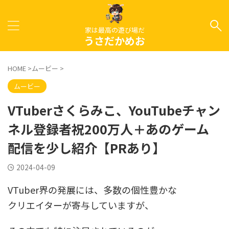
家は最高の遊び場だ
うさだかめお
HOME
>
ムービー
>
ムービー
VTuberさくらみこ、YouTubeチャン
ネル登録者祝200万人＋あのゲーム
配信を少し紹介【PRあり】
2024-04-09
VTuber界の発展には、多数の個性豊かな
クリエイターが寄与していますが、