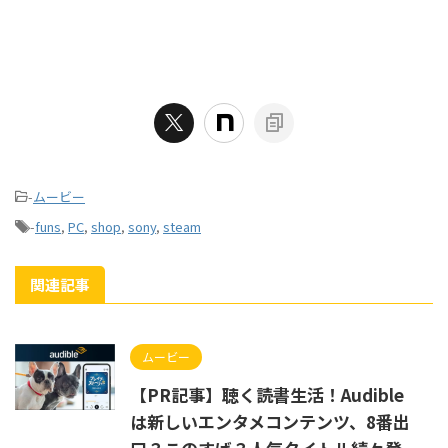
-
ムービー
-
funs
,
PC
,
shop
,
sony
,
steam
関連記事
ムービー
【PR記事】聴く読書生活！Audible
は新しいエンタメコンテンツ、8番出