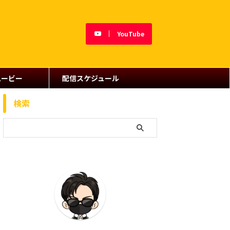
YouTube
ムービー
配信スケジュール
検索