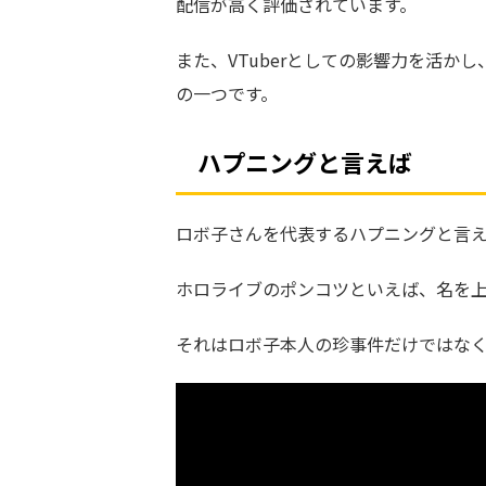
配信が高く評価されています。
また、VTuberとしての影響力を活
の一つです。
ハプニングと言えば
ロボ子さんを代表するハプニングと言
ホロライブのポンコツといえば、名を
それはロボ子本人の珍事件だけではな