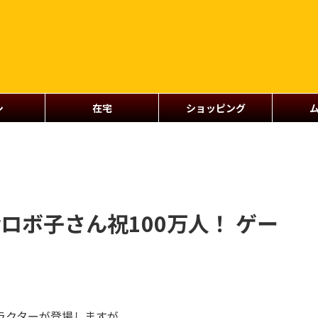
シ
在宅
ショッピング
erロボ子さん祝100万人！ ゲー
ャラクターが登場しますが、