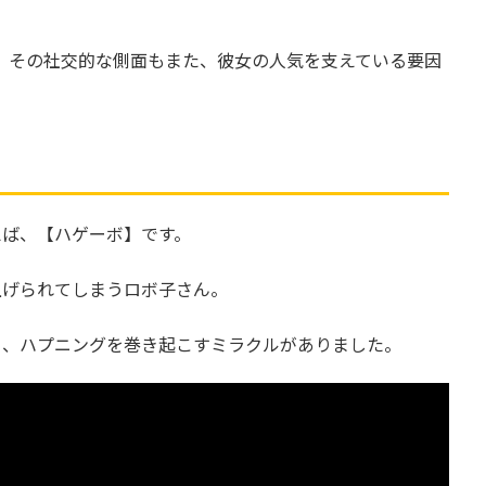
かし、その社交的な側面もまた、彼女の人気を支えている要因
えば、【ハゲーボ】です。
上げられてしまうロボ子さん。
く、ハプニングを巻き起こすミラクルがありました。