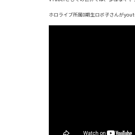
ホロライブ所属0期生ロボ子さんがyout