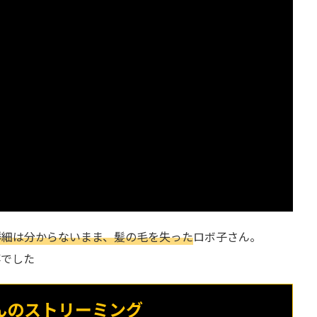
詳細は分からないまま、髪の毛を失った
ロボ子さん。
事でした
んのストリーミング