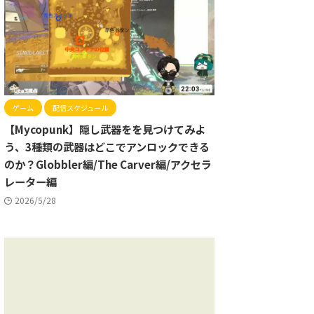
ゲーム
配信スケジュール
【Mycopunk】隠し武器をを見つけてみよ
う、3種類の武器はどこでアンロックできる
のか？Globbler編/The Carver編/アクセラ
レーター編
2026/5/28