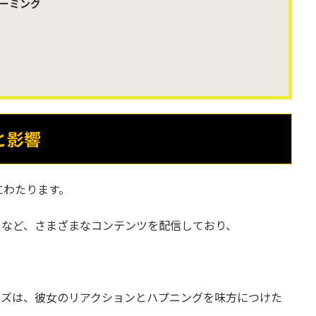
ーミング
と影響
にわたります。
スなど、さまざまなコンテンツを配信しており、
ーズは、彼女のリアクションとハプニングを味方につけた