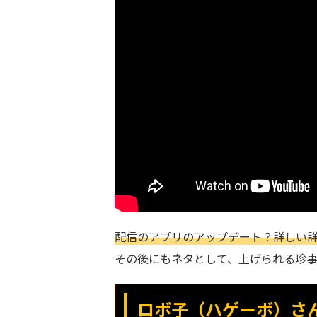
配信のアプリのアップデート？詳しい
その後にもネタとして、上げられる珍
ロボ子（ハゲーボ）さ