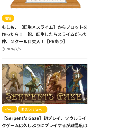
在宅
もしも、【転生×スライム】からプロットを
作ったら！ 祝、転生したらスライムだった
件、２クール目突入！【PRあり】
2026/7/5
ゲーム
配信スケジュール
【Serpent's Gaze】初プレイ、ソウルライ
クゲームは久しぶりにプレイするが難易度は