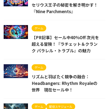
セリウス王子の秘密を解き明かす！
『Nine Parchments』
ゲーム
【PR記事】セール中40％Off 次元を
超える冒険！『ラチェット＆クラン
ク パラレル・トラブル』の魅力
ゲーム
リズムと羽ばたく競争の融合：
Headbangers: Rhythm Royaleの
世界 現在セール中！
ゲーム
配信スケジュール