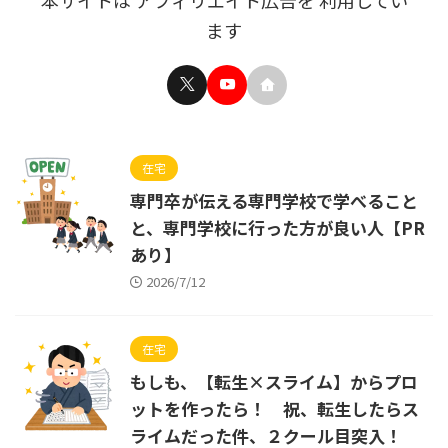
ます
在宅
専門卒が伝える専門学校で学べること
と、専門学校に行った方が良い人【PR
あり】
2026/7/12
在宅
もしも、【転生×スライム】からプロ
ットを作ったら！ 祝、転生したらス
ライムだった件、２クール目突入！