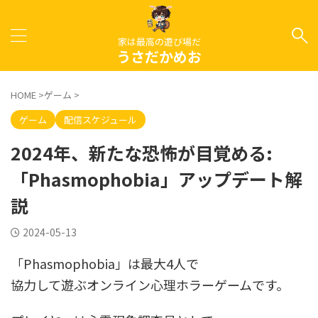
家は最高の遊び場だ
うさだかめお
HOME
>
ゲーム
>
ゲーム
配信スケジュール
2024年、新たな恐怖が目覚める:
「Phasmophobia」アップデート解
説
2024-05-13
「Phasmophobia」は最大4人で
協力して遊ぶオンライン心理ホラーゲームです。