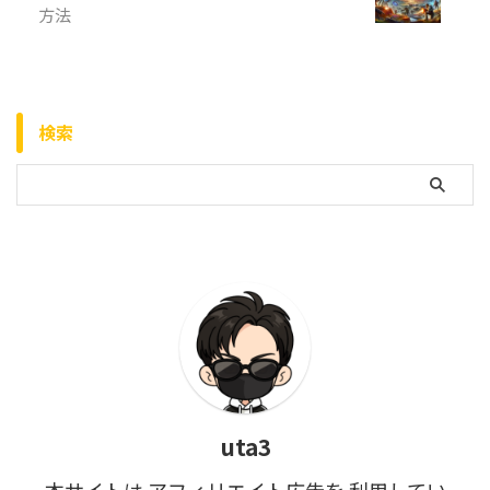
方法
検索
uta3
本サイトは アフィリエイト広告を 利用してい