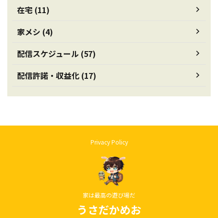
在宅 (11)
家メシ (4)
配信スケジュール (57)
配信許諾・収益化 (17)
Privacy Policy
家は最高の遊び場だ
うさだかめお