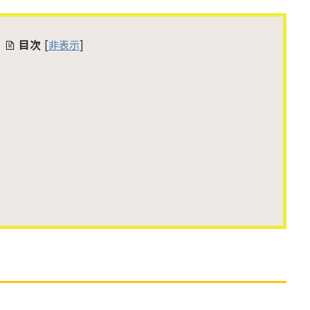
目次
[
非表示
]