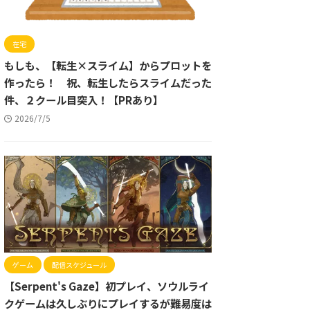
在宅
もしも、【転生×スライム】からプロットを
作ったら！ 祝、転生したらスライムだった
件、２クール目突入！【PRあり】
2026/7/5
ゲーム
配信スケジュール
【Serpent's Gaze】初プレイ、ソウルライ
クゲームは久しぶりにプレイするが難易度は