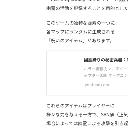
幽霊の活動を記録することを目的とし
このゲームの独特な要素の一つに、
各マップにランダムに生成される
「呪いのアイテム」があります。
幽霊狩りの秘密兵器：Ph
ホラー型協力マルチゲー
ャプター0:00 オープニ
youtube.com
これらのアイテムはプレイヤーに
様々な力を与える一方で、SAN値（正
場合によっては幽霊による攻撃を引き