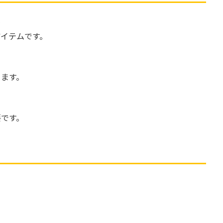
も
イテムです。
ります。
要です。
、