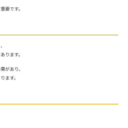
が重要です。
ち、
があります。
効果があり、
あります。