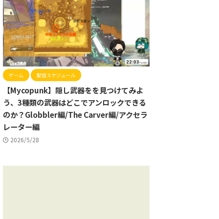
ゲーム
配信スケジュール
【Mycopunk】隠し武器をを見つけてみよ
う、3種類の武器はどこでアンロックできる
のか？Globbler編/The Carver編/アクセラ
レーター編
2026/5/28