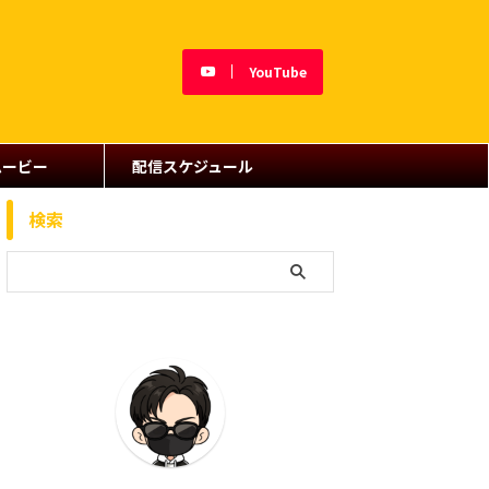
YouTube
ムービー
配信スケジュール
検索