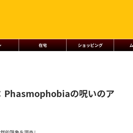
シ
在宅
ショッピング
hasmophobiaの呪いのア
超自然的現象を調査し、