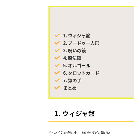
1. ウィジャ盤
2. ブードゥー人形
3. 呪いの鏡
4. 魔法陣
5. オルゴール
6. タロットカード
7. 猿の手
まとめ
1. ウィジャ盤
ウィジャ盤は、幽霊の位置や