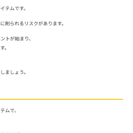
イテムです。
幅に削られるリスクがあります。
ハントが始まり、
す。
避しましょう。
イテムで、