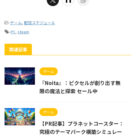
-
ゲーム
,
配信スケジュール
-
PC
,
steam
関連記事
ゲーム
『Noita』：ピクセルが創り出す無
限の魔法と探索 セール中
ゲーム
【PR記事】プラネットコースター：
究極のテーマパーク構築シミュレー