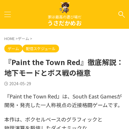
家は最高の遊び場だ
うさだかめお
HOME
>
ゲーム
>
ゲーム
配信スケジュール
『Paint the Town Red』徹底解説：
地下モードとボス戦の極意
2024-05-29
『Paint the Town Red』は、South East Gamesが
開発・発売した一人称視点の近接格闘ゲームです。
本作は、ボクセルベースのグラフィックと
物理演算を駆使したダイナミックな