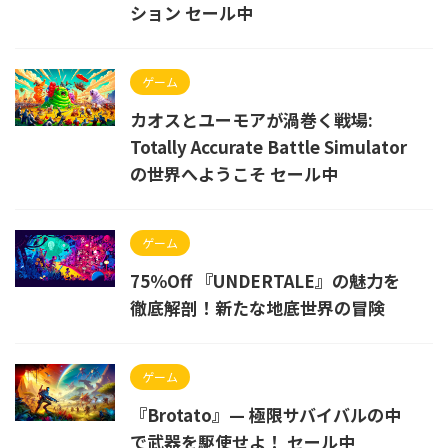
ション セール中
ゲーム
カオスとユーモアが渦巻く戦場:
Totally Accurate Battle Simulator
の世界へようこそ セール中
ゲーム
75％Off 『UNDERTALE』の魅力を
徹底解剖！新たな地底世界の冒険
ゲーム
『Brotato』— 極限サバイバルの中
で武器を駆使せよ！ セール中