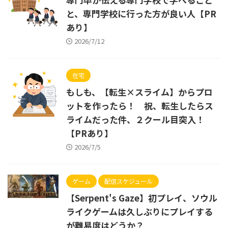
と、専門学校に行った方が良い人【PR
あり】
2026/7/12
在宅
もしも、【転生×スライム】からプロ
ットを作ったら！ 祝、転生したらス
ライムだった件、２クール目突入！
【PRあり】
2026/7/5
ゲーム
配信スケジュール
【Serpent's Gaze】初プレイ、ソウル
ライクゲームは久しぶりにプレイする
が難易度はどうか？