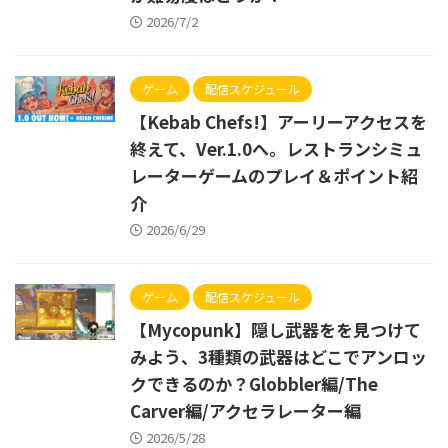
2026/7/2
ゲーム
配信スケジュール
【Kebab Chefs!】アーリーアクセスを
終えて、Ver.1.0へ。レストランシミュ
レーターゲームのプレイ＆ポイント紹
介
2026/6/29
ゲーム
配信スケジュール
【Mycopunk】隠し武器をを見つけて
みよう、3種類の武器はどこでアンロッ
クできるのか？Globbler編/The
Carver編/アクセラレーター編
2026/5/28