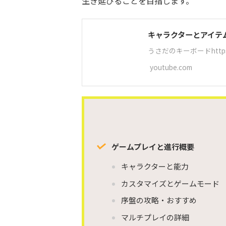
生き延びることを目指します。
キャラクターとアイテ
うさだのキーボードhttps://twi
youtube.com
ゲームプレイと進行概要
キャラクターと能力
カスタマイズとゲームモード
序盤の攻略・おすすめ
マルチプレイの詳細