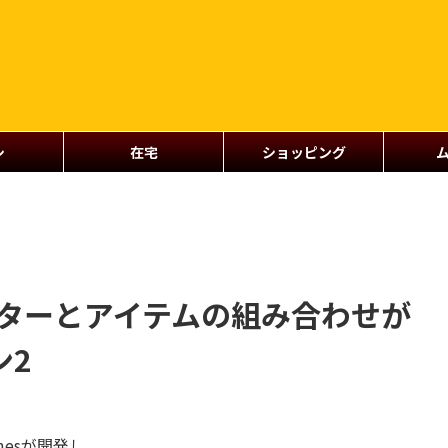
シ
在宅
ショッピング
クターとアイテムの組み合わせが
ン2
mesが開発し、