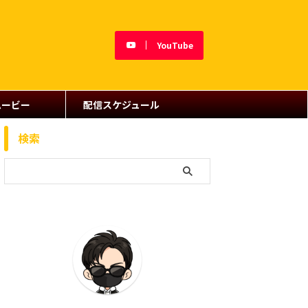
YouTube
ムービー
配信スケジュール
検索