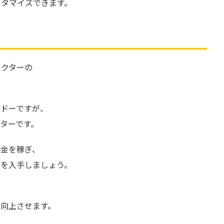
スタマイズできます。
ラクターの
ンドーですが、
ターです。
お金を稼ぎ、
ムを入手しましょう。
向上させます。