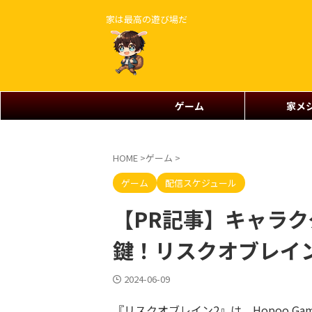
家は最高の遊び場だ
ゲーム
家メ
HOME
>
ゲーム
>
ゲーム
配信スケジュール
【PR記事】キャラ
鍵！リスクオブレイ
2024-06-09
『リスクオブレイン2』は、Hopoo Ga