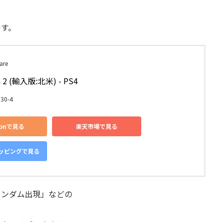
です。
are
in 2 (輸入版:北米) - PS4
30-4
zonで見る
楽天市場で見る
ョッピングで見る
ランダム出現」などの