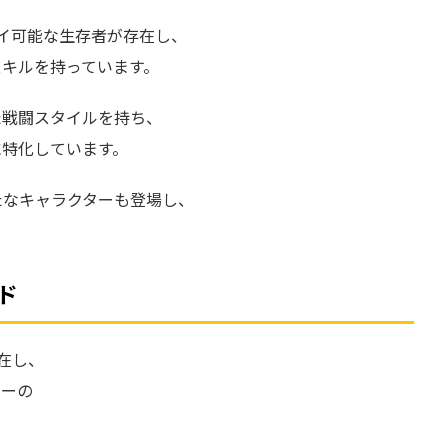
イ可能な生存者が存在し、
スキルを持っています。
た戦闘スタイルを持ち、
に特化しています。
たなキャラクターも登場し、
ド
在し、
ターの