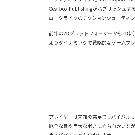
Gearbox Publishingがパブリッシュす
ローグライクのアクションシューティン
前作の2Dプラットフォーマーから3Dに
よりダイナミックで戦略的なゲームプ
プレイヤーは未知の惑星でサバイバル
厄介な敵や巨大なボスに立ち向かいな