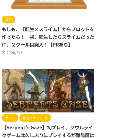
在宅
もしも、【転生×スライム】からプロットを
作ったら！ 祝、転生したらスライムだった
件、２クール目突入！【PRあり】
2026/7/5
ゲーム
配信スケジュール
【Serpent's Gaze】初プレイ、ソウルライ
クゲームは久しぶりにプレイするが難易度は