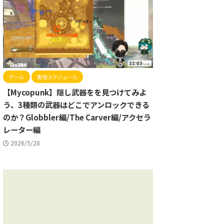
ゲーム
配信スケジュール
【Mycopunk】隠し武器をを見つけてみよ
う、3種類の武器はどこでアンロックできる
のか？Globbler編/The Carver編/アクセラ
レーター編
2026/5/28