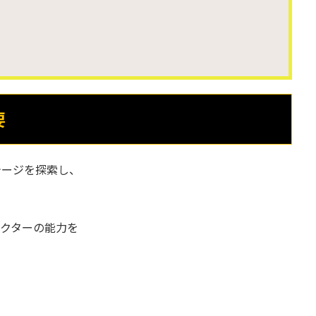
要
テージを探索し、
クターの能力を