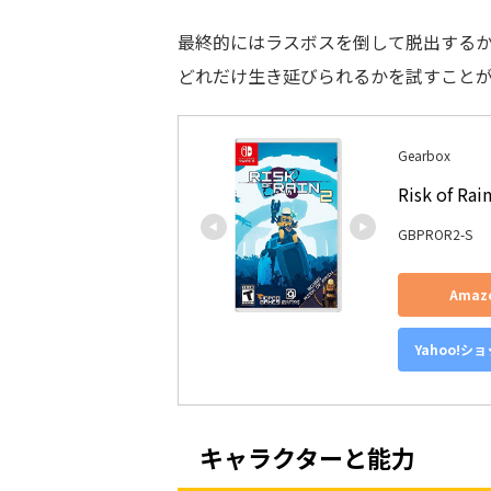
最終的にはラスボスを倒して脱出する
どれだけ生き延びられるかを試すこと
Gearbox
Risk of Ra
GBPROR2-S
Ama
Yahoo!シ
キャラクターと能力