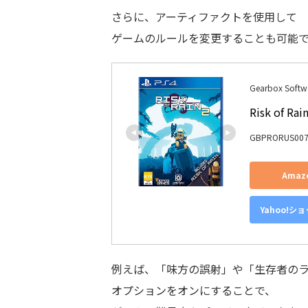
さらに、アーティファクトを使用して
ゲームのルールを変更することも可能
Gearbox Softw
Risk of Ra
GBPRORUS007
Ama
Yahoo!シ
例えば、「味方の誤射」や「生存者の
オプションをオンにすることで、