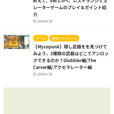
終えて、Ver.1.0へ。レストランシミュ
レーターゲームのプレイ＆ポイント紹
介
2026/6/29
ゲーム
配信スケジュール
【Mycopunk】隠し武器をを見つけて
みよう、3種類の武器はどこでアンロッ
クできるのか？Globbler編/The
Carver編/アクセラレーター編
2026/5/28