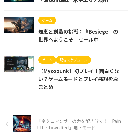
ゲーム
知恵と創造の挑戦：『Besiege』の
世界へようこそ セール中
ゲーム
配信スケジュール
【Mycopunk】初プレイ！面白くな
い？ゲームモードとプレイ感想をお
まとめ
「ネクロマンサーの力を解き放て！『Pain
t the Town Red』地下モード