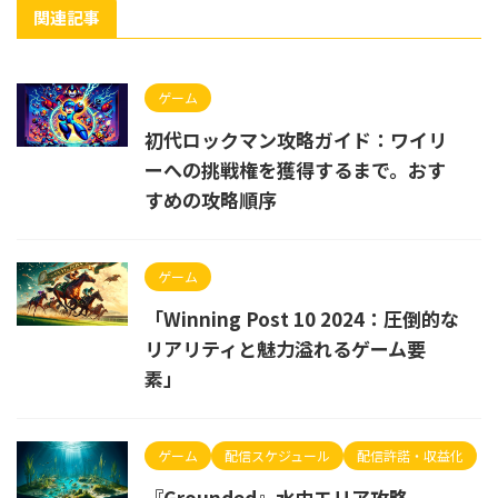
関連記事
ゲーム
初代ロックマン攻略ガイド：ワイリ
ーへの挑戦権を獲得するまで。おす
すめの攻略順序
ゲーム
「Winning Post 10 2024：圧倒的な
リアリティと魅力溢れるゲーム要
素」
ゲーム
配信スケジュール
配信許諾・収益化
『Grounded』水中エリア攻略