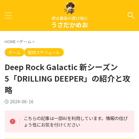
家は最高の遊び場だ
うさだかめお
HOME
>
ゲーム
>
ゲーム
配信スケジュール
Deep Rock Galactic 新シーズン
5「DRILLING DEEPER」の紹介と攻
略
2024-06-16
こちらの記事は一部AIを利用しています。情報の信ぴ
ょう性にお気を付けください