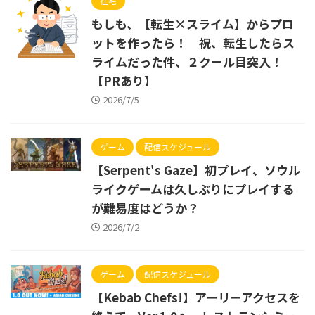
在宅
もしも、【転生×スライム】からプロ
ットを作ったら！ 祝、転生したらス
ライムだった件、２クール目突入！
【PRあり】
2026/7/5
ゲーム
配信スケジュール
【Serpent's Gaze】初プレイ、ソウル
ライクゲームは久しぶりにプレイする
が難易度はどうか？
2026/7/2
ゲーム
配信スケジュール
【Kebab Chefs!】アーリーアクセスを