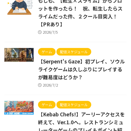
もしも、【転生×スライム】からプロ
ットを作ったら！ 祝、転生したらス
ライムだった件、２クール目突入！
【PRあり】
2026/7/5
ゲーム
配信スケジュール
【Serpent's Gaze】初プレイ、ソウル
ライクゲームは久しぶりにプレイする
が難易度はどうか？
2026/7/2
ゲーム
配信スケジュール
【Kebab Chefs!】アーリーアクセスを
終えて、Ver.1.0へ。レストランシミュ
レーターゲームのプレイ＆ポイント紹