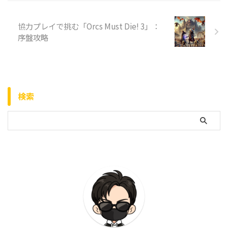
協力プレイで挑む「Orcs Must Die! 3」：
序盤攻略
検索