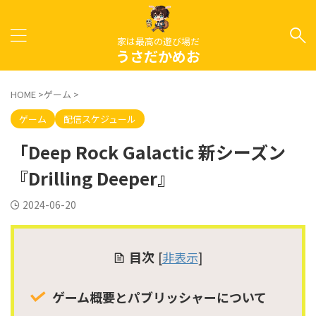
家は最高の遊び場だ
うさだかめお
HOME
>
ゲーム
>
ゲーム
配信スケジュール
「Deep Rock Galactic 新シーズン
『Drilling Deeper』
2024-06-20
目次
[
非表示
]
ゲーム概要とパブリッシャーについて