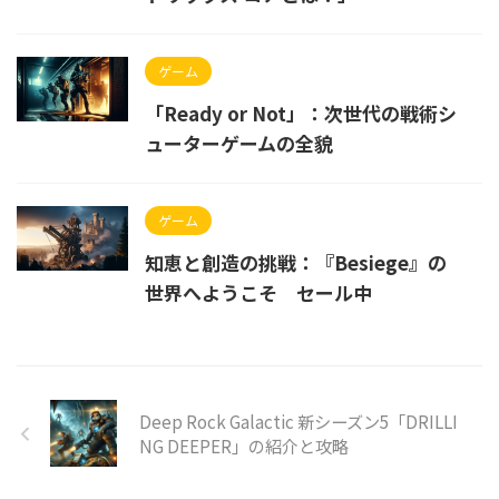
ゲーム
「Ready or Not」：次世代の戦術シ
ューターゲームの全貌
ゲーム
知恵と創造の挑戦：『Besiege』の
世界へようこそ セール中
Deep Rock Galactic 新シーズン5「DRILLI
NG DEEPER」の紹介と攻略