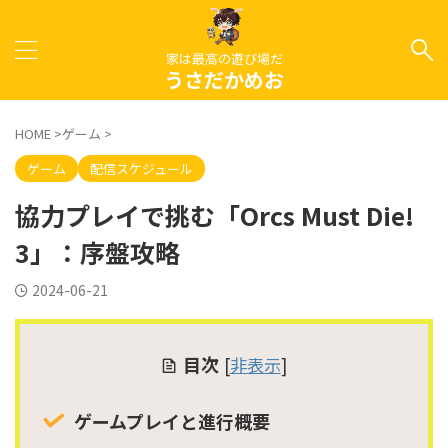
家は最高の遊び場だ
うさだかめお
HOME
>
ゲーム
>
ゲーム
配信スケジュール
協力プレイで挑む「Orcs Must Die!
3」：序盤攻略
2024-06-21
目次
[
非表示
]
ゲームプレイと進行概要