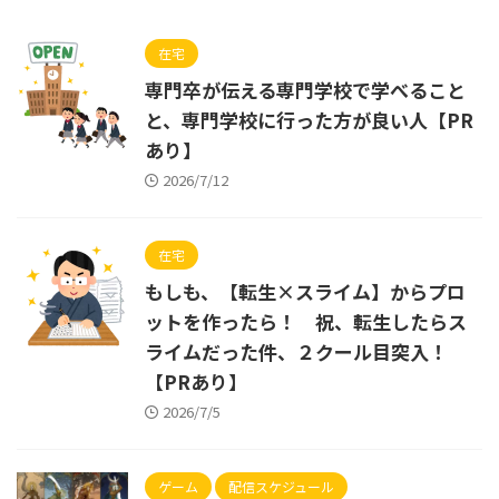
在宅
専門卒が伝える専門学校で学べること
と、専門学校に行った方が良い人【PR
あり】
2026/7/12
在宅
もしも、【転生×スライム】からプロ
ットを作ったら！ 祝、転生したらス
ライムだった件、２クール目突入！
【PRあり】
2026/7/5
ゲーム
配信スケジュール