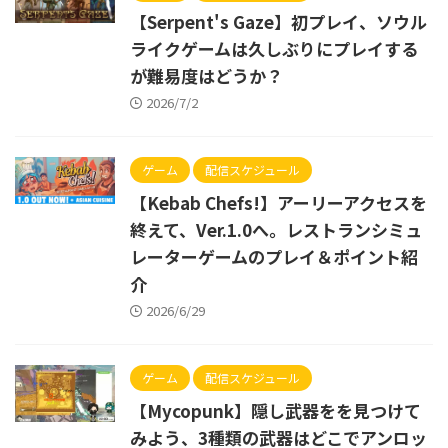
【Serpent's Gaze】初プレイ、ソウル
ライクゲームは久しぶりにプレイする
が難易度はどうか？
2026/7/2
ゲーム
配信スケジュール
【Kebab Chefs!】アーリーアクセスを
終えて、Ver.1.0へ。レストランシミュ
レーターゲームのプレイ＆ポイント紹
介
2026/6/29
ゲーム
配信スケジュール
【Mycopunk】隠し武器をを見つけて
みよう、3種類の武器はどこでアンロッ