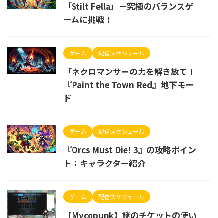
「Stilt Fella」－究極のバランスゲ
ームに挑戦！
ゲーム
配信スケジュール
「ネクロマンサーの力を解き放て！
『Paint the Town Red』地下モー
ド
ゲーム
配信スケジュール
『Orcs Must Die! 3』の攻略ポイン
ト：キャラクター紹介
ゲーム
配信スケジュール
【Mycopunk】謎のチケットの使い