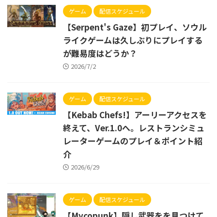
ゲーム
配信スケジュール
【Serpent's Gaze】初プレイ、ソウル
ライクゲームは久しぶりにプレイする
が難易度はどうか？
2026/7/2
ゲーム
配信スケジュール
【Kebab Chefs!】アーリーアクセスを
終えて、Ver.1.0へ。レストランシミュ
レーターゲームのプレイ＆ポイント紹
介
2026/6/29
ゲーム
配信スケジュール
【Mycopunk】隠し武器をを見つけて