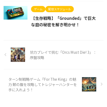
ゲーム
配信スケジュール
【生存戦略】「Grounded」で巨大
な庭の秘密を解き明かせ！
協力プレイで挑む「Orcs Must Die! 3」：
序盤攻略
ターン制戦略ゲーム『For The King』の魅
力 鯨の腹を攻略してトレジャーハンターを
手に入れよう！