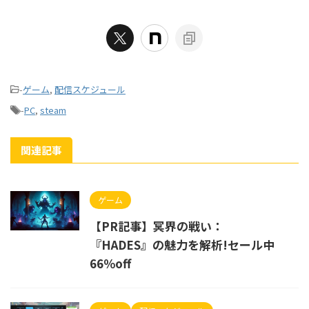
-
ゲーム
,
配信スケジュール
-
PC
,
steam
関連記事
ゲーム
【PR記事】冥界の戦い：
『HADES』の魅力を解析!セール中
66％off