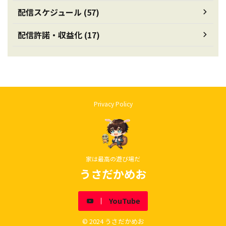
配信スケジュール (57)
配信許諾・収益化 (17)
Privacy Policy
家は最高の遊び場だ
うさだかめお
YouTube
© 2024 うさだかめお