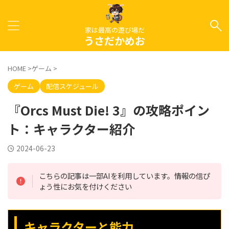
家は最高の遊び場だ
うさだかめお
HOME
>
ゲーム
>
ゲーム
配信スケジュール
『Orcs Must Die! 3』の攻略ポイン
ト：キャラクター紹介
2024-06-23
こちらの記事は一部AIを利用しています。情報の信ぴ
ょう性にお気を付けください
キャラクターと能力