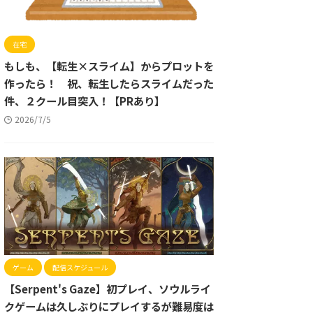
在宅
もしも、【転生×スライム】からプロットを
作ったら！ 祝、転生したらスライムだった
件、２クール目突入！【PRあり】
2026/7/5
ゲーム
配信スケジュール
【Serpent's Gaze】初プレイ、ソウルライ
クゲームは久しぶりにプレイするが難易度は