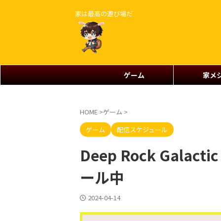
家は最高の遊び場だ
ゲーム
家メ
HOME
>
ゲーム
>
ゲーム
配信スケジュール
Deep Rock Gal
ール中
2024-04-14