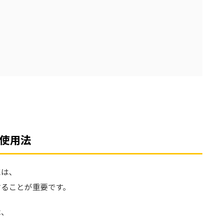
使用法
には、
することが重要です。
は、