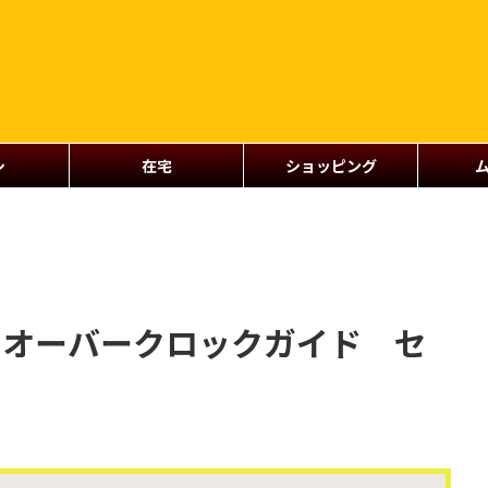
シ
在宅
ショッピング
actic オーバークロックガイド セ