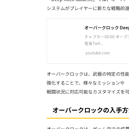
システムがプレイヤーに新たな戦略的
オーバークロック Deep R
チャプター00:00 オープニン
雪兎Twit...
youtube.com
オーバークロックは、武器の特定の性
強化することで、様々なミッションや
戦闘状況に対応可能なカスタマイズを
オーバークロックの入手方
オーバークロックは、ゲーム内での成