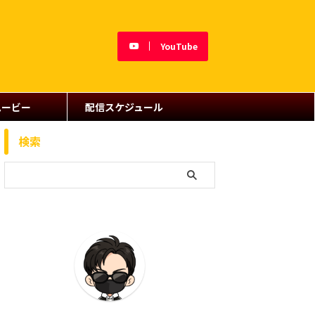
YouTube
ムービー
配信スケジュール
検索