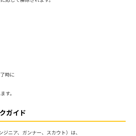
完了時に
て
れます。
クガイド
ンジニア、ガンナー、スカウト）は、