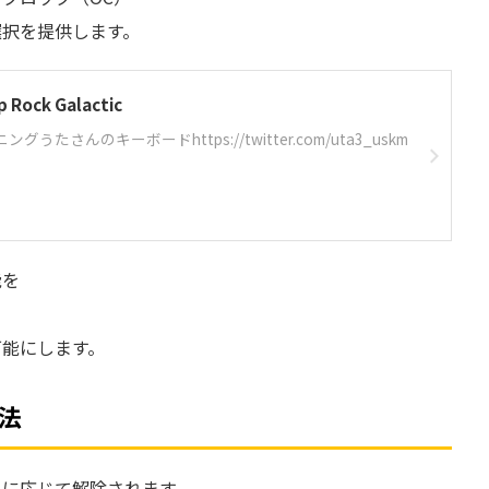
選択を提供します。
ock Galactic
グうたさんのキーボードhttps://twitter.com/uta3_uskm
能を
可能にします。
法
果に応じて解除されます。