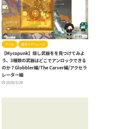
ゲーム
配信スケジュール
【Mycopunk】隠し武器をを見つけてみよ
う、3種類の武器はどこでアンロックできる
のか？Globbler編/The Carver編/アクセラ
レーター編
2026/5/28