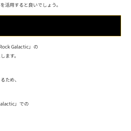
クを活用すると良いでしょう。
 Galactic」の
にします。
あるため、
lactic」での