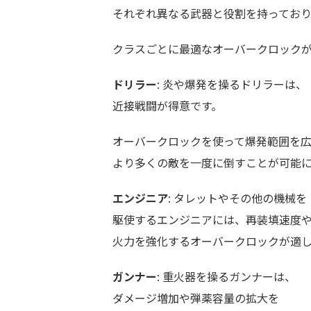
それぞれ異なる武器と役割を持ってお
クラスごとに最適なオーバークロック
ドリラー
: 炎や爆発を操るドリラーは、
近接戦闘が得意です。
オーバークロックを使って爆発範囲を
より多くの敵を一度に倒すことが可能
エンジニア
: タレットやその他の機械を
駆使するエンジニアには、再装填速度
火力を強化するオーバークロックが適
ガンナー
: 重火器を操るガンナーは、
ダメージ増加や弾薬容量の拡大を